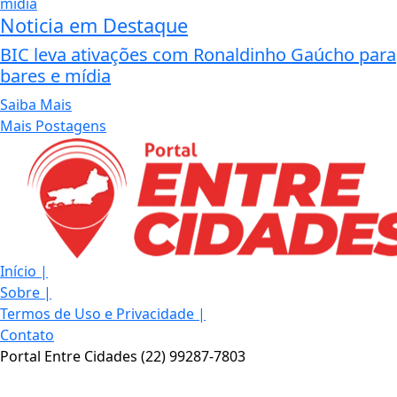
Noticia em Destaque
BIC leva ativações com Ronaldinho Gaúcho para
bares e mídia
Saiba Mais
Mais Postagens
Início
|
Sobre
|
Termos de Uso e Privacidade
|
Contato
Portal Entre Cidades (22) 99287-7803