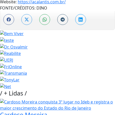
Website:
https://acalantis.com.br/
FONTE/CRÉDITOS:
DINO
/
+ Lidas
/
Cardoso Moreira