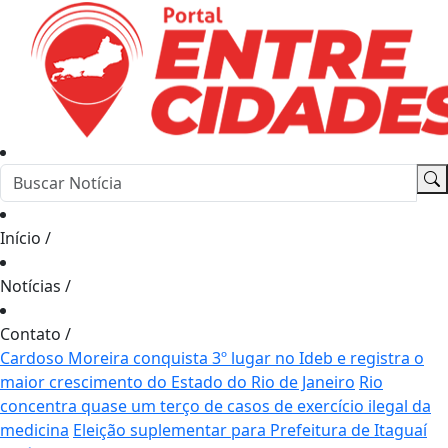
Início
/
Notícias
/
Contato
/
Cardoso Moreira conquista 3º lugar no Ideb e registra o
maior crescimento do Estado do Rio de Janeiro
Rio
concentra quase um terço de casos de exercício ilegal da
medicina
Eleição suplementar para Prefeitura de Itaguaí