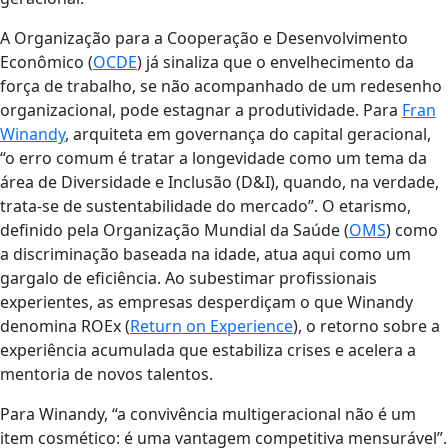
A Organização para a Cooperação e Desenvolvimento
Econômico (
OCDE
) já sinaliza que o envelhecimento da
força de trabalho, se não acompanhado de um redesenho
organizacional, pode estagnar a produtividade. Para
Fran
Winandy
, arquiteta em governança do capital geracional,
“o erro comum é tratar a longevidade como um tema da
área de Diversidade e Inclusão (D&I), quando, na verdade,
trata-se de sustentabilidade do mercado”. O etarismo,
definido pela Organização Mundial da Saúde (
OMS
) como
a discriminação baseada na idade, atua aqui como um
gargalo de eficiência. Ao subestimar profissionais
experientes, as empresas desperdiçam o que Winandy
denomina ROEx (
Return on Experience
), o retorno sobre a
experiência acumulada que estabiliza crises e acelera a
mentoria de novos talentos.
Para Winandy, “a convivência multigeracional não é um
item cosmético: é uma vantagem competitiva mensurável”.