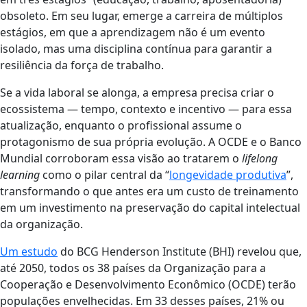
obsoleto. Em seu lugar, emerge a carreira de múltiplos
estágios, em que a aprendizagem não é um evento
isolado, mas uma disciplina contínua para garantir a
resiliência da força de trabalho.
Se a vida laboral se alonga, a empresa precisa criar o
ecossistema — tempo, contexto e incentivo — para essa
atualização, enquanto o profissional assume o
protagonismo de sua própria evolução. A OCDE e o Banco
Mundial corroboram essa visão ao tratarem o
lifelong
learning
como o pilar central da “
longevidade produtiva
”,
transformando o que antes era um custo de treinamento
em um investimento na preservação do capital intelectual
da organização.
Um estudo
do BCG Henderson Institute (BHI) revelou que,
até 2050, todos os 38 países da Organização para a
Cooperação e Desenvolvimento Econômico (OCDE) terão
populações envelhecidas. Em 33 desses países, 21% ou