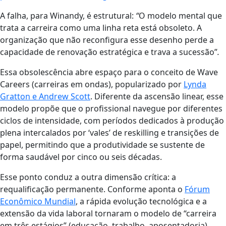
A falha, para Winandy, é estrutural:
“
O modelo mental que
trata a carreira como uma linha reta está obsoleto. A
organização que não reconfigura esse desenho perde a
capacidade de renovação estratégica e trava a sucessão”
.
Essa obsolescência abre espaço para o conceito de Wave
Careers (carreiras em ondas), popularizado por
Lynda
Gratton e Andrew Scott
. Diferente da ascensão linear, esse
modelo propõe que o profissional navegue por diferentes
ciclos de intensidade, com períodos dedicados à produção
plena intercalados por ‘vales’ de reskilling e transições de
papel, permitindo que a produtividade se sustente de
forma saudável por cinco ou seis décadas.
Esse ponto conduz a outra dimensão crítica: a
requalificação permanente. Conforme aponta o
Fórum
Econômico Mundial
, a rápida evolução tecnológica e a
extensão da vida laboral tornaram o modelo de “carreira
em três estágios” (educação, trabalho, aposentadoria)