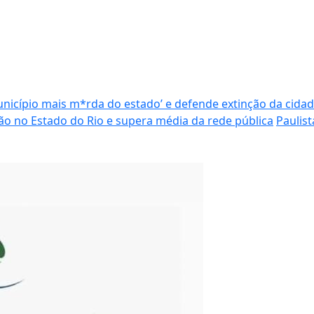
nicípio mais m*rda do estado’ e defende extinção da cida
ão no Estado do Rio e supera média da rede pública
Paulis