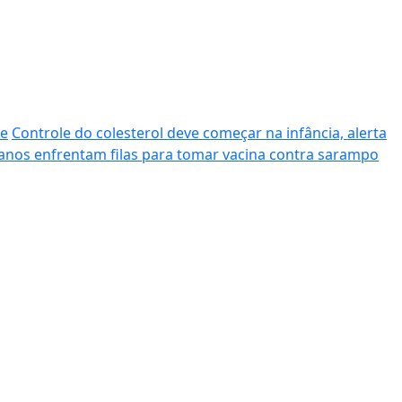
de
Controle do colesterol deve começar na infância, alerta
tanos enfrentam filas para tomar vacina contra sarampo