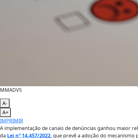
MMADVS
A-
A+
IMPRIMIR
A implementação de canais de denúncias ganhou maior rel
da
Lei nº 14.457/2022
, que prevê a adoção do mecanismo 