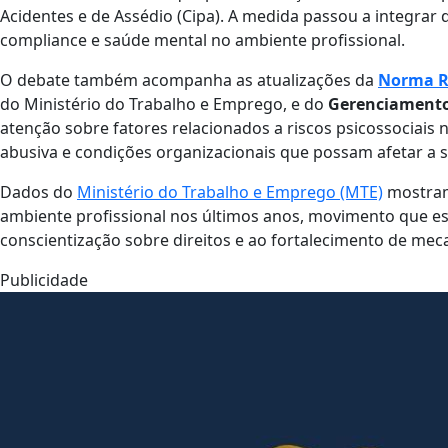
Acidentes e de Assédio (Cipa). A medida passou a integrar d
compliance e saúde mental no ambiente profissional.
O debate também acompanha as atualizações da
Norma R
do Ministério do Trabalho e Emprego, e do
Gerenciamento
atenção sobre fatores relacionados a riscos psicossociais 
abusiva e condições organizacionais que possam afetar a 
Dados do
Ministério do Trabalho e Emprego (MTE)
mostram
ambiente profissional nos últimos anos, movimento que esp
conscientização sobre direitos e ao fortalecimento de mec
Publicidade