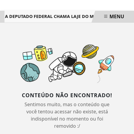
MENU
O A DEPUTADO FEDERAL CHAMA LAJE DO MURIAÉ DE ‘MUNICÍP
EM ALTA
CONTEÚDO NÃO ENCONTRADO!
Sentimos muito, mas o conteúdo que
você tentou acessar não existe, está
indisponível no momento ou foi
removido :/