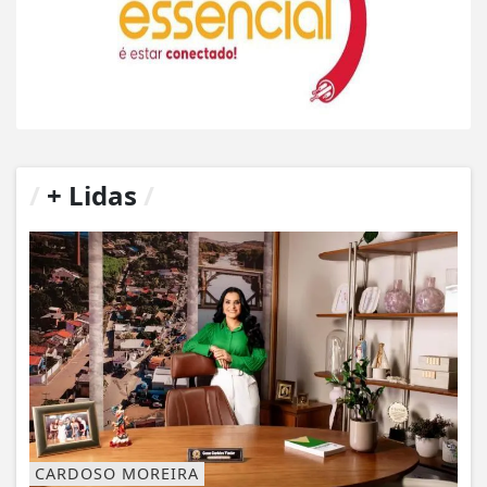
/
+ Lidas
/
CARDOSO MOREIRA