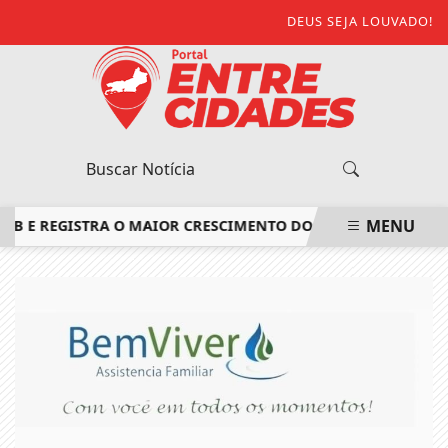
DEUS SEJA LOUVADO!
MENU
 REGISTRA O MAIOR CRESCIMENTO DO ESTADO DO RIO DE JAN
EM ALTA