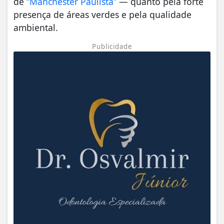
de
“Manchester Paulista”
— quanto pela forte
presença de áreas verdes e pela qualidade
ambiental.
Publicidade