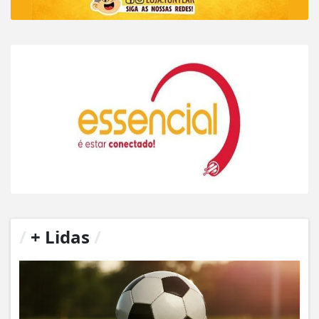
/
+ Lidas
/