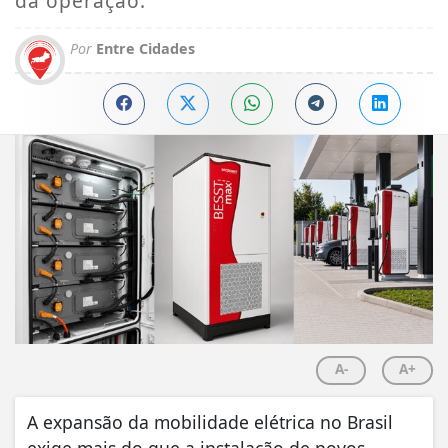
da operação.
Por
Entre Cidades
A-
A+
A expansão da mobilidade elétrica no Brasil
exige mais do que a instalação de novos