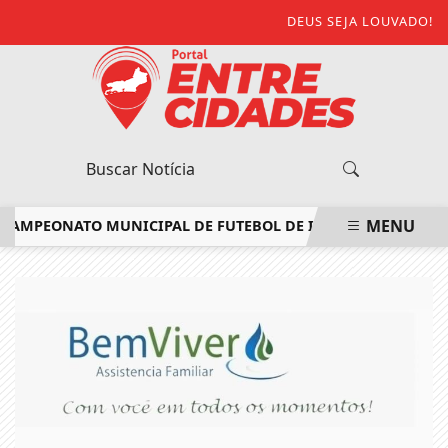
DEUS SEJA LOUVADO!
MENU
MPEONATO MUNICIPAL DE FUTEBOL DE ITALVA
ESCOLA MÓVE
EM ALTA