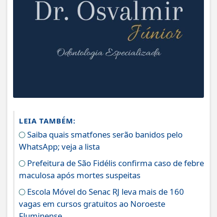
LEIA TAMBÉM:
Saiba quais smatfones serão banidos pelo
WhatsApp; veja a lista
Prefeitura de São Fidélis confirma caso de febre
maculosa após mortes suspeitas
Escola Móvel do Senac RJ leva mais de 160
vagas em cursos gratuitos ao Noroeste
Fluminense