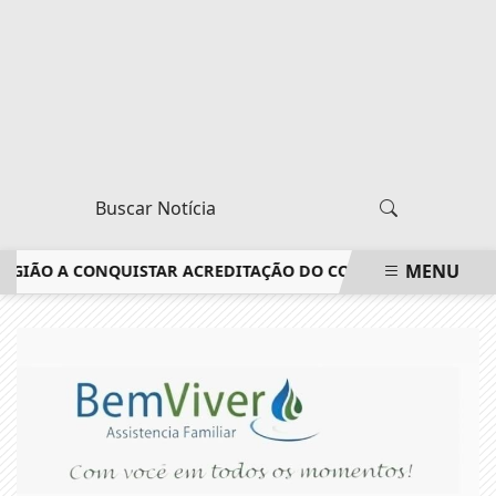
MENU
ÃO A CONQUISTAR ACREDITAÇÃO DO CONSELHO FEDERAL DE M
EM ALTA