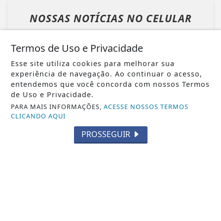
NOSSAS NOTÍCIAS
NO CELULAR
Receba as notícias do Entre Cidades no
seu app favorito de mensagens.
Termos de Uso e Privacidade
Esse site utiliza cookies para melhorar sua
experiência de navegação. Ao continuar o acesso,
entendemos que você concorda com nossos Termos
Whatsapp
de Uso e Privacidade.
PARA MAIS INFORMAÇÕES,
ACESSE NOSSOS TERMOS
CLICANDO AQUI
ENTRAR
PROSSEGUIR
Veja Também