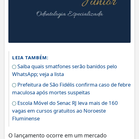
LEIA TAMBÉM:
Saiba quais smatfones serão banidos pelo
WhatsApp; veja a lista
Prefeitura de São Fidélis confirma caso de febre
maculosa após mortes suspeitas
Escola Móvel do Senac RJ leva mais de 160
vagas em cursos gratuitos ao Noroeste
Fluminense
O lançamento ocorre em um mercado