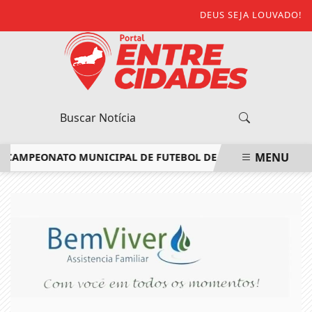
DEUS SEJA LOUVADO!
MENU
CAMPEONATO MUNICIPAL DE FUTEBOL DE ITALVA
ESCOLA MÓV
EM ALTA