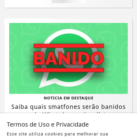
NOTICIA EM DESTAQUE
Saiba quais smatfones serão banidos
pelo WhatsApp; veja a lista
Termos de Uso e Privacidade
Saiba Mais
Esse site utiliza cookies para melhorar sua