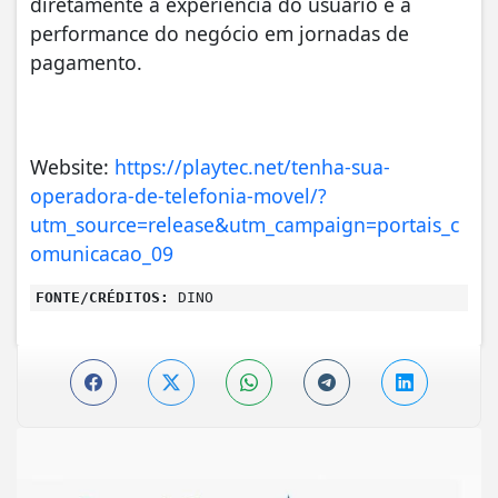
diretamente a experiência do usuário e a
performance do negócio em jornadas de
pagamento.
Website:
https://playtec.net/tenha-sua-
operadora-de-telefonia-movel/?
utm_source=release&utm_campaign=portais_c
omunicacao_09
FONTE/CRÉDITOS:
DINO