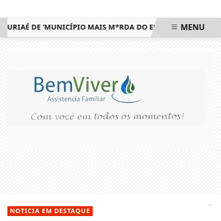
MENU
É DE ‘MUNICÍPIO MAIS M*RDA DO ESTADO’ E DEFENDE EXTI
EM ALTA
NOTICIA EM DESTAQUE