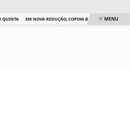
MENU
UINTA
EM NOVA REDUÇÃO, COPOM BAIXA TAXA SELIC PARA 