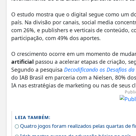
O estudo mostra que o digital segue como um d
país. Na divisão por canais, social media concen
com 26%, e publishers e verticais de conteúdo, 
participação, com 49% dos aportes.
O crescimento ocorre em um momento de mudan
artificial
passou a acelerar etapas de criação, se
Segundo a pesquisa
Decodificando os Desafios da
do IAB Brasil em parceria com a Nielsen, 80% d
IA nas estratégias de marketing ou nas de seus cl
Publi
LEIA TAMBÉM:
Quatro jogos foram realizados pelas quartas de fin