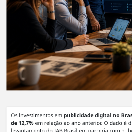
Os investimentos em
publicidade digital no Bras
de 12,7%
em relação ao ano anterior. O dado é 
levantamento do IAB Brasil em parceria com o Ib