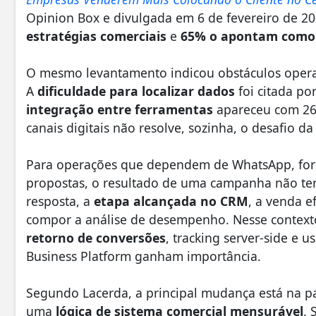
Opinion Box e divulgada em 6 de fevereiro de 2
estratégias comerciais
e
65% o apontam como 
O mesmo levantamento indicou obstáculos operac
A
dificuldade para localizar dados
foi citada p
integração entre ferramentas
apareceu com 26
canais digitais não resolve, sozinha, o desafio d
Para operações que dependem de WhatsApp, formu
propostas, o resultado de uma campanha não te
resposta, a
etapa alcançada no CRM
, a venda e
compor a análise de desempenho. Nesse contexto
retorno de conversões
, tracking server-side e
Business Platform ganham importância.
Segundo Lacerda, a principal mudança está na 
uma
lógica de sistema comercial mensurável
. 