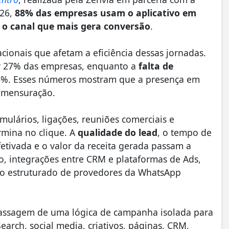
026,
88% das empresas usam o aplicativo em
o canal que mais gera conversão
.
ionais que afetam a eficiência dessas jornadas.
or 27% das empresas, enquanto a
falta de
%. Esses números mostram que a presença em
a mensuração.
lários, ligações, reuniões comerciais e
rmina no clique. A
qualidade do lead
, o tempo de
fetivada e o valor da receita gerada passam a
, integrações entre CRM e plataformas de Ads,
 uso estruturado de provedores da WhatsApp
passagem de uma lógica de campanha isolada para
Search, social media, criativos, páginas, CRM,