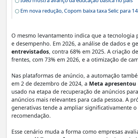
Ideb mostra avanço da educação básica no país
Em nova redução, Copom baixa taxa Selic para 1
O mesmo levantamento indica que a tecnologia p
e desempenho. Em 2026, a análise de dados e ger
entrevistados
, contra 68% em 2025. A criação d
frentes, com 73% em 2026, e a otimização de c
Nas plataformas de anúncio, a automação també
em 2 de dezembro de 2024, a
Meta apresentou
usado na etapa de recuperação de anúncios para 
anúncios mais relevantes para cada pessoa. A pr
generativas tende a ampliar significativamente o
recomendação.
Esse cenário muda a forma como empresas ava