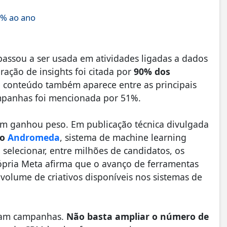
4% ao ano
assou a ser usada em atividades ligadas a dados
ação de insights foi citada por
90% dos
e conteúdo também aparece entre as principais
ampanhas foi mencionada por 51%.
m ganhou peso. Em publicação técnica divulgada
 o
Andromeda
, sistema de machine learning
selecionar, entre milhões de candidatos, os
ópria Meta afirma que o avanço de ferramentas
 volume de criativos disponíveis nos sistemas de
liam campanhas.
Não basta ampliar o número de