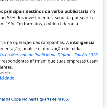
os
principais destinos da verba publicitária
no
trou 55% dos investimentos, seguida por search,
com 19%. Em formatos, o vídeo liderou a
ça na operação das campanhas. A
inteligência
gmentação, análise e otimização de mídia.
 IA no Mercado de Publicidade Digital – Edição 2026
,
os respondentes afirmam que suas empresas usam
ientes.
cidade
al da Copa Rio nesta quarta-feira (05)