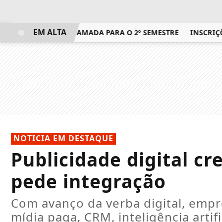
EM ALTA
TADO DE NOVA CHAMADA PARA O 2º SEMESTRE
INSCRIÇÕES
NOTICIA EM DESTAQUE
Publicidade digital cr
pede integração
Com avanço da verba digital, empr
mídia paga, CRM, inteligência artif