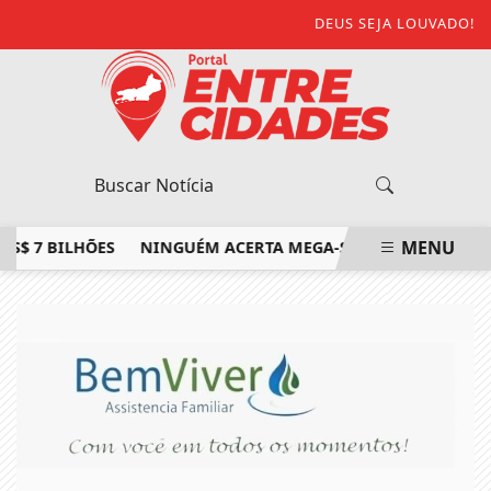
DEUS SEJA LOUVADO!
MENU
7 BILHÕES
NINGUÉM ACERTA MEGA-SENA; PRÊMIO ACUMULA
EM ALTA