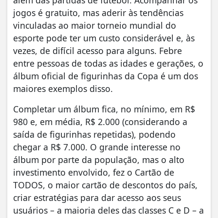
além das partidas de futebol. Acompanhar os
jogos é gratuito, mas aderir às tendências
vinculadas ao maior torneio mundial do
esporte pode ter um custo considerável e, às
vezes, de difícil acesso para alguns. Febre
entre pessoas de todas as idades e gerações, o
álbum oficial de figurinhas da Copa é um dos
maiores exemplos disso.
Completar um álbum fica, no mínimo, em R$
980 e, em média, R$ 2.000 (considerando a
saída de figurinhas repetidas), podendo
chegar a R$ 7.000. O grande interesse no
álbum por parte da população, mas o alto
investimento envolvido, fez o Cartão de
TODOS, o maior cartão de descontos do país,
criar estratégias para dar acesso aos seus
usuários – a maioria deles das classes C e D – a