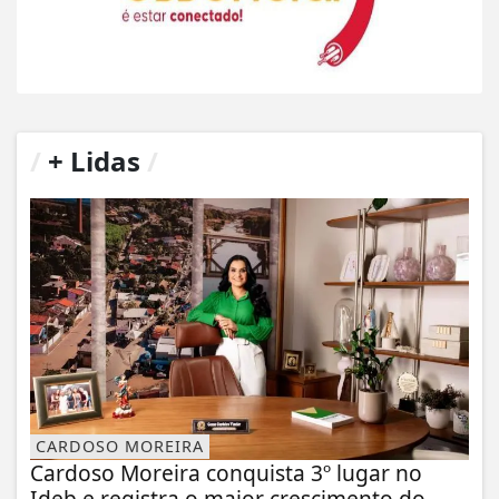
/
+ Lidas
/
CARDOSO MOREIRA
Cardoso Moreira conquista 3º lugar no
Ideb e registra o maior crescimento do