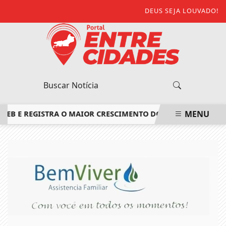
DEUS SEJA LOUVADO!
MENU
 E REGISTRA O MAIOR CRESCIMENTO DO ESTADO DO RIO DE J
EM ALTA