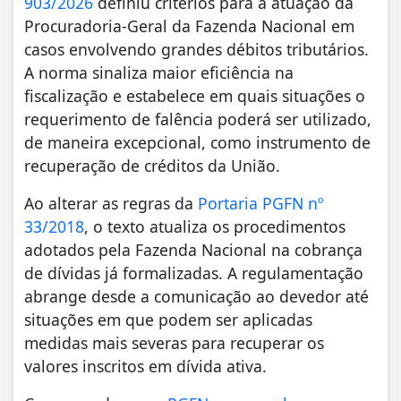
903/2026
definiu critérios para a atuação da
Procuradoria-Geral da Fazenda Nacional em
casos envolvendo grandes débitos tributários.
A norma sinaliza maior eficiência na
fiscalização e estabelece em quais situações o
requerimento de falência poderá ser utilizado,
de maneira excepcional, como instrumento de
recuperação de créditos da União.
Ao alterar as regras da
Portaria PGFN nº
33/2018
, o texto atualiza os procedimentos
adotados pela Fazenda Nacional na cobrança
de dívidas já formalizadas. A regulamentação
abrange desde a comunicação ao devedor até
situações em que podem ser aplicadas
medidas mais severas para recuperar os
valores inscritos em dívida ativa.