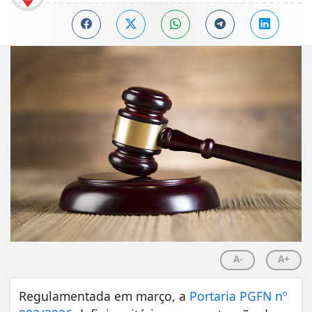
A-
A+
Regulamentada em março, a
Portaria PGFN nº