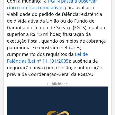
Com a mudança, a
PGFN passa a observar
cinco critérios cumulativos
para avaliar a
viabilidade do pedido de falência: existência
de dívida ativa da União ou do Fundo de
Garantia do Tempo de Serviço (FGTS) igual ou
superior a R$ 15 milhões; frustração da
execução fiscal, quando os meios de cobrança
patrimonial se mostram ineficazes;
cumprimento dos requisitos da
Lei de
Falências (Lei nº 11.101/2005)
; ausência de
negociação ativa com a União; e autorização
prévia da Coordenação-Geral da PGDAU.
Publicidade