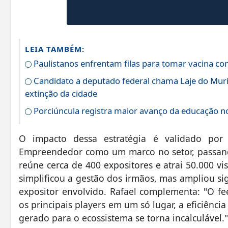
LEIA TAMBÉM:
Paulistanos enfrentam filas para tomar vacina c
Candidato a deputado federal chama Laje do Muri
extinção da cidade
Porciúncula registra maior avanço da educação no
O impacto dessa estratégia é validado por
Empreendedor como um marco no setor, passan
reúne cerca de 400 expositores e atrai 50.000 vi
simplificou a gestão dos irmãos, mas ampliou sig
expositor envolvido. Rafael complementa: "O f
os principais players em um só lugar, a eficiênc
gerado para o ecossistema se torna incalculável."