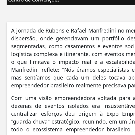
A jornada de Rubens e Rafael Manfredini no me
dispersão, onde gerenciavam um portfólio des
segmentadas, como casamentos e eventos socia
logística complexa e itinerante, com eventos m
o que limitava o impacto real e a escalabili
Manfredini reflete: "Nós éramos especialistas
mas sentíamos que cada um deles tocava ap
empreendedor brasileiro realmente precisava par
Com uma visão empreendedora voltada para a
dezenas de eventos isolados era insustentáv
centralizar esforços deu origem à Expo Emp
"guarda-chuva" estratégico, reunindo, em um úni
todo o ecossistema empreendedor brasileiro. 