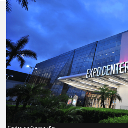
Centro de Convenções