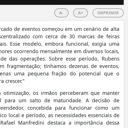
A-
A+
IMPRIMIR
rcado de eventos começou em um cenário de alta
centralizado com cerca de 30 marcas de feiras
is. Esse modelo, embora funcional, exigia uma
enores ocorrendo mensalmente em diversos locais,
dade das operações. Sobre esse período, Rubens
 em fragmentação; tínhamos dezenas de eventos,
enas uma pequena fração do potencial que o
a crescer."
 otimização, os irmãos perceberam que manter
el para um salto de maturidade. A decisão de
reendedor, concebida para funcionar como um
co local e período, as necessidades essenciais de
Rafael Manfredini destaca a importância dessa