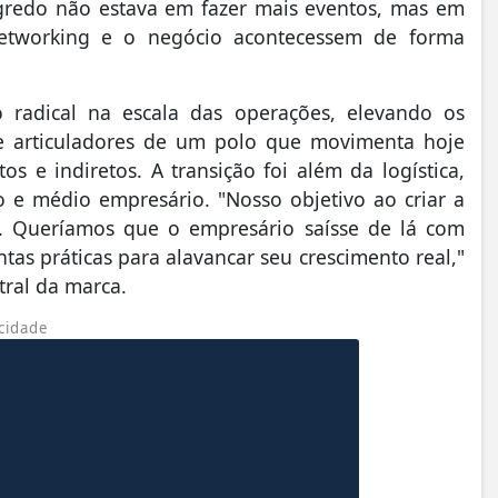
redo não estava em fazer mais eventos, mas em
etworking e o negócio acontecessem de forma
 radical na escala das operações, elevando os
e articuladores de um polo que movimenta hoje
s e indiretos. A transição foi além da logística,
 e médio empresário. "Nosso objetivo ao criar a
e. Queríamos que o empresário saísse de lá com
s práticas para alavancar seu crescimento real,"
tral da marca.
cidade