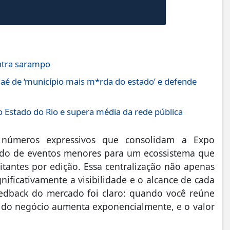
ontra sarampo
aé de ‘município mais m*rda do estado’ e defende
 Estado do Rio e supera média da rede pública
 números expressivos que consolidam a Expo
do de eventos menores para um ecossistema que
sitantes por edição. Essa centralização não apenas
nificativamente a visibilidade e o alcance de cada
eedback do mercado foi claro: quando você reúne
ia do negócio aumenta exponencialmente, e o valor