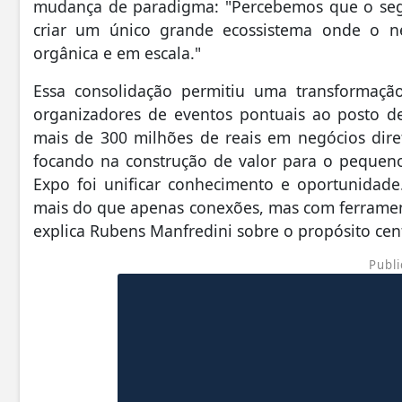
mudança de paradigma: "Percebemos que o seg
criar um único grande ecossistema onde o n
orgânica e em escala."
Essa consolidação permitiu uma transformação
organizadores de eventos pontuais ao posto d
mais de 300 milhões de reais em negócios direto
focando na construção de valor para o pequeno
Expo foi unificar conhecimento e oportunidad
mais do que apenas conexões, mas com ferramenta
explica Rubens Manfredini sobre o propósito cen
Publi