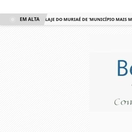
EM ALTA
FEDERAL CHAMA LAJE DO MURIAÉ DE ‘MUNICÍPIO MAIS M*RD