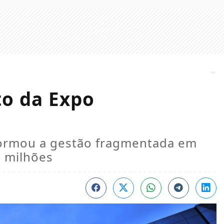
to da Expo
sformou a gestão fragmentada em
 milhões