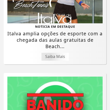
NOTICIA EM DESTAQUE
Italva amplia opções de esporte com a
chegada das aulas gratuitas de
Beach...
Saiba Mais