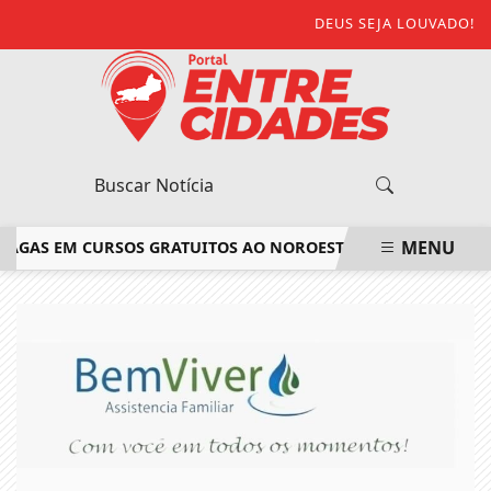
DEUS SEJA LOUVADO!
MENU
GAS EM CURSOS GRATUITOS AO NOROESTE FLUMINENSE
SAIB
EM ALTA