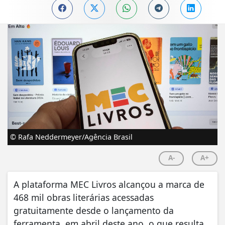
© Rafa Neddermeyer/Agência Brasil
A-
A+
A plataforma MEC Livros alcançou a marca de
468 mil obras literárias acessadas
gratuitamente desde o lançamento da
ferramenta, em abril deste ano, o que resulta