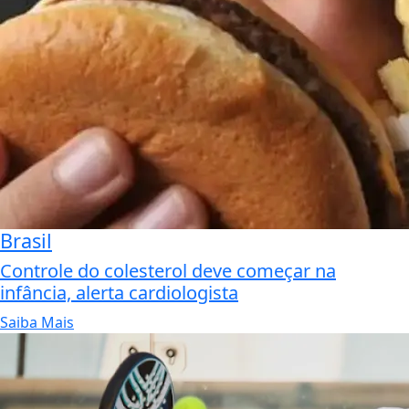
Brasil
Controle do colesterol deve começar na
infância, alerta cardiologista
Saiba Mais