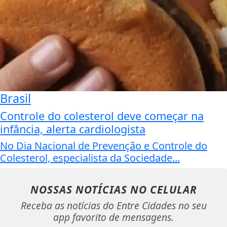
Brasil
Controle do colesterol deve começar na
infância, alerta cardiologista
No Dia Nacional de Prevenção e Controle do
Colesterol, especialista da Sociedade...
NOSSAS NOTÍCIAS
NO CELULAR
Receba as notícias do Entre Cidades no seu
app favorito de mensagens.