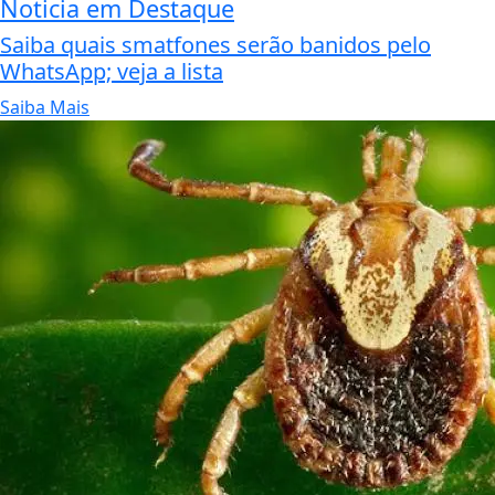
Noticia em Destaque
Saiba quais smatfones serão banidos pelo
WhatsApp; veja a lista
Saiba Mais