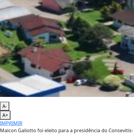
A-
A+
IMPRIMIR
Maicon Galiotto foi eleito para a presidência do Consevitis-