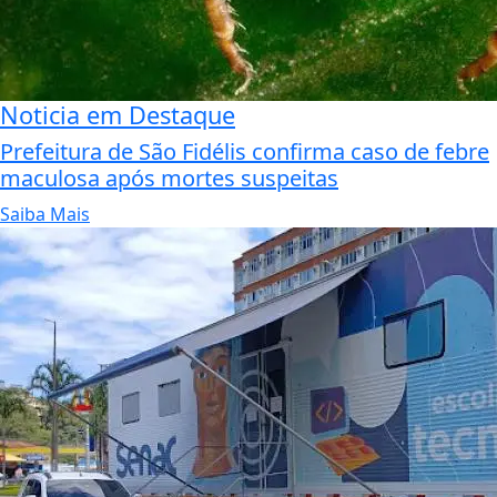
Noticia em Destaque
Prefeitura de São Fidélis confirma caso de febre
maculosa após mortes suspeitas
Saiba Mais