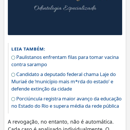
LEIA TAMBÉM:
Paulistanos enfrentam filas para tomar vacina
contra sarampo
Candidato a deputado federal chama Laje do
Muriaé de ‘município mais m*rda do estado’ e
defende extinção da cidade
Porciúncula registra maior avanço da educação
no Estado do Rio e supera média da rede pública
A revogação, no entanto, não é automática.
Cada caso é analisado individualmente. O