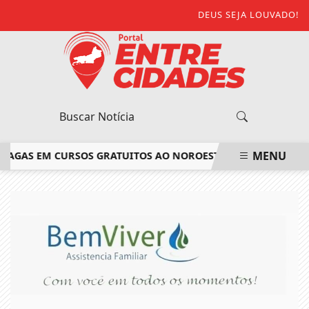
DEUS SEJA LOUVADO!
MENU
AGAS EM CURSOS GRATUITOS AO NOROESTE FLUMINENSE
SAIB
EM ALTA