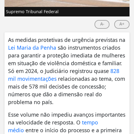
Supremo Tribunal Federal
A-
A+
As medidas protetivas de urgência previstas na
Lei Maria da Penha
são instrumentos criados
para garantir a proteção imediata de mulheres
em situação de violência doméstica e familiar.
Só em 2024, o Judiciário registrou quase
828
mil movimentações
relacionadas ao tema, com
mais de 578 mil decisões de concessão;
números que dão a dimensão real do
problema no país.
Esse volume não impediu avanços importantes
na velocidade de resposta. O
tempo
médio
entre o início do processo e a primeira