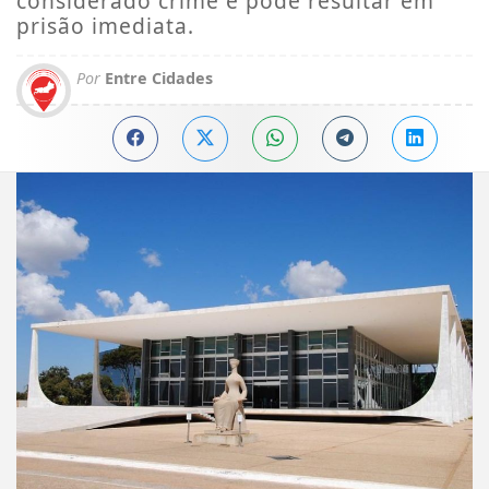
considerado crime e pode resultar em
prisão imediata.
Por
Entre Cidades