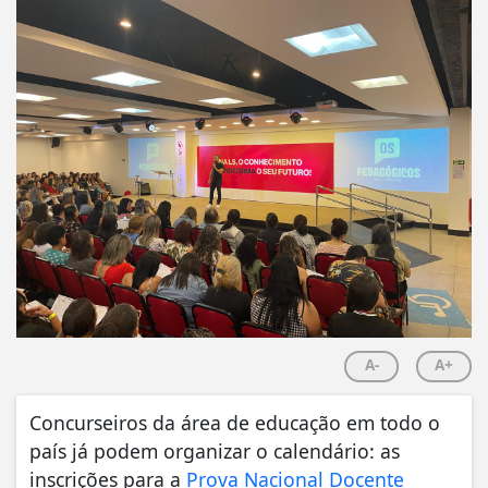
A-
A+
Concurseiros da área de educação em todo o
país já podem organizar o calendário: as
inscrições para a
Prova Nacional Docente