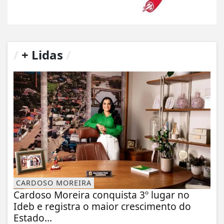
/
+ Lidas
/
CARDOSO MOREIRA
Cardoso Moreira conquista 3º lugar no
Ideb e registra o maior crescimento do
Estado...