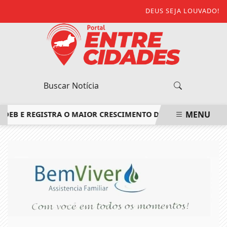
DEUS SEJA LOUVADO!
MENU
 E REGISTRA O MAIOR CRESCIMENTO DO ESTADO DO RIO DE J
EM ALTA