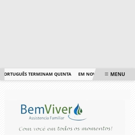
MENU
RTUGUÊS TERMINAM QUINTA
EM NOVA REDUÇÃO, COPOM BAI
EM ALTA