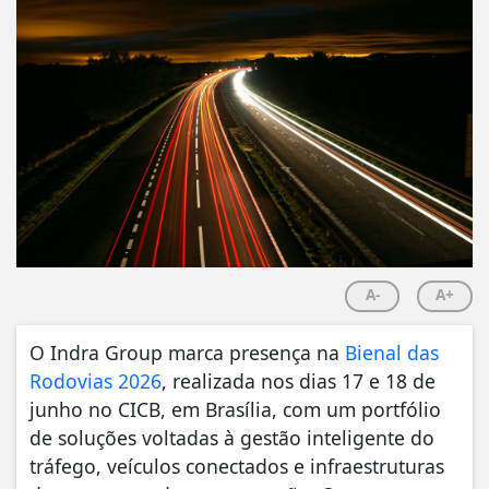
A-
A+
O Indra Group marca presença na
Bienal das
Rodovias 2026
, realizada nos dias 17 e 18 de
junho no CICB, em Brasília, com um portfólio
de soluções voltadas à gestão inteligente do
tráfego, veículos conectados e infraestruturas