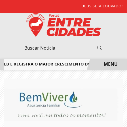
DEUS SEJA LOUVADO!
MENU
E REGISTRA O MAIOR CRESCIMENTO DO ESTADO DO RIO DE J
EM ALTA