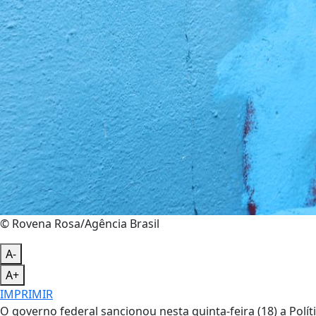
© Rovena Rosa/Agência Brasil
A-
A+
IMPRIMIR
O governo federal sancionou nesta quinta-feira (18) a Polí