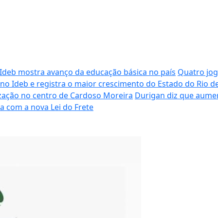
Ideb mostra avanço da educação básica no país
Quatro jog
no Ideb e registra o maior crescimento do Estado do Rio de
lização no centro de Cardoso Moreira
Durigan diz que aumen
 com a nova Lei do Frete