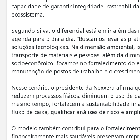
capacidade de garantir integridade, rastreabili
ecossistema.
Segundo Silva, o diferencial está em ir além das 
agenda para o dia a dia. “Buscamos levar as pr
soluções tecnológicas. Na dimensão ambiental, is
transporte de materiais e pessoas, além da dimi
socioeconômico, focamos no fortalecimento do e
manutenção de postos de trabalho e o cresciment
Nesse cenário, o presidente da Nexxera afirma q
reduzem processos físicos, diminuem o uso de pa
mesmo tempo, fortalecem a sustentabilidade fin
fluxo de caixa, qualificar análises de risco e amp
O modelo também contribui para o fortaleciment
financeiramente mais saudáveis preservam empr