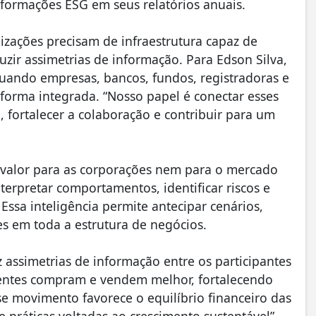
nformações ESG em seus relatórios anuais.
nizações precisam de infraestrutura capaz de
uzir assimetrias de informação. Para Edson Silva,
uando empresas, bancos, fundos, registradoras e
orma integrada. “Nosso papel é conectar esses
, fortalecer a colaboração e contribuir para um
 valor para as corporações nem para o mercado
nterpretar comportamentos, identificar riscos e
ssa inteligência permite antecipar cenários,
es em toda a estrutura de negócios.
z assimetrias de informação entre os participantes
ientes compram e vendem melhor, fortalecendo
sse movimento favorece o equilíbrio financeiro das
 práticas voltadas ao crescimento sustentável”,