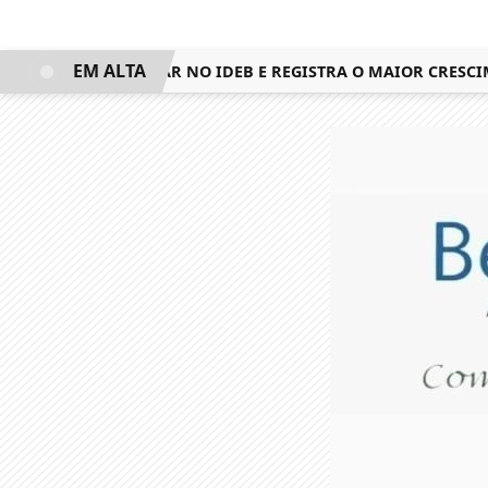
EM ALTA
QUISTA 3º LUGAR NO IDEB E REGISTRA O MAIOR CRESCIMEN