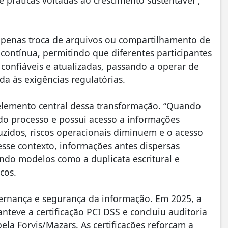
a apenas troca de arquivos ou compartilhamento de
contínua, permitindo que diferentes participantes
onfiáveis e atualizadas, passando a operar de
da às exigências regulatórias.
m elemento central dessa transformação. “Quando
do processo e possui acesso a informações
uzidos, riscos operacionais diminuem e o acesso
Nesse contexto, informações antes dispersas
endo modelos como a duplicata escritural e
cos.
ernança e segurança da informação. Em 2025, a
teve a certificação PCI DSS e concluiu auditoria
la Forvis/Mazars. As certificações reforçam a