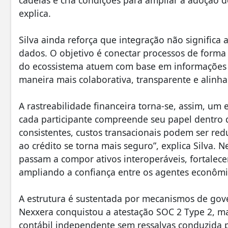
explica.
Silva ainda reforça que integração não signific
dados. O objetivo é conectar processos de forma 
do ecossistema atuem com base em informações c
maneira mais colaborativa, transparente e alinha
A rastreabilidade financeira torna-se, assim, u
cada participante compreende seu papel dentro 
consistentes, custos transacionais podem ser red
ao crédito se torna mais seguro”, explica Silva. 
passam a compor ativos interoperáveis, fortalec
ampliando a confiança entre os agentes econômi
A estrutura é sustentada por mecanismos de gov
Nexxera conquistou a atestação SOC 2 Type 2, man
contábil independente sem ressalvas conduzida pe