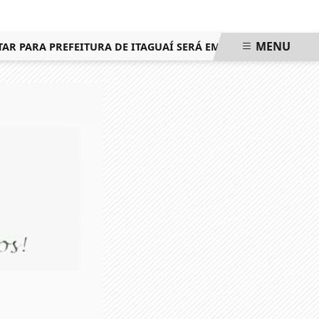
MENU
PARA PREFEITURA DE ITAGUAÍ SERÁ EM 25 DE OUTUBRO, MES