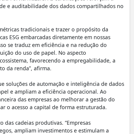
dade e auditabilidade dos dados compartilhados no
métricas tradicionais e trazer o propósito da
áticas ESG embarcadas diretamente em nossas
so se traduz em eficiência e na redução do
nuição do uso de papel. No aspecto
cossistema, favorecendo a empregabilidade, a
o da renda”, afirma.
ue soluções de automação e inteligência de dados
pel e ampliam a eficiência operacional. Ao
anceira das empresas ao melhorar a gestão do
liar o acesso a capital de forma estruturada.
o das cadeias produtivas. “Empresas
egos, ampliam investimentos e estimulam a