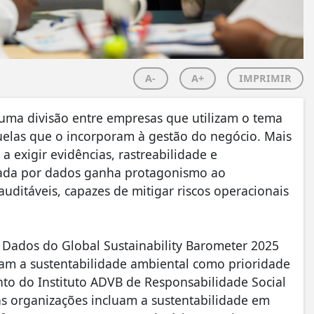
A-
A+
IMPRIMIR
uma divisão entre empresas que utilizam o tema
elas que o incorporam à gestão do negócio. Mais
 exigir evidências, rastreabilidade e
oiada por dados ganha protagonismo ao
auditáveis, capazes de mitigar riscos operacionais
ados do Global Sustainability Barometer 2025
am a sustentabilidade ambiental como prioridade
nto do Instituto ADVB de Responsabilidade Social
s organizações incluam a sustentabilidade em