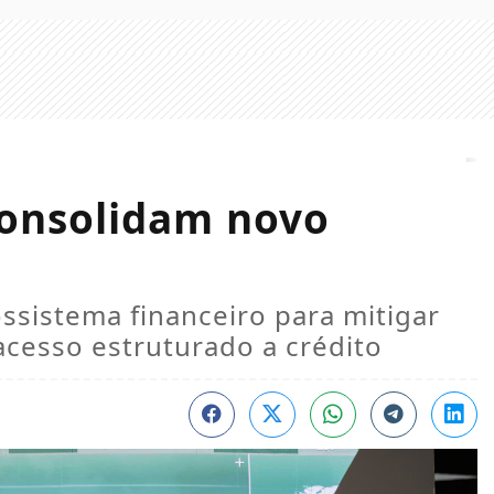
consolidam novo
ossistema financeiro para mitigar
 acesso estruturado a crédito