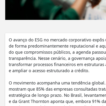
O avanço do ESG no mercado corporativo expôs 
de forma predominantemente reputacional e aqu
do que compromissos públicos, a agenda passou a
transparência. Nesse cenário, a governança ap
transformar processos financeiros em estruturas 
e ampliar o acesso estruturado a crédito.
O movimento acompanha uma tendência global. D
mostram que 85% das empresas consultadas trat
estratégica de longo prazo. No Brasil, levantame
e da Grant Thornton aponta que, embora 91% da