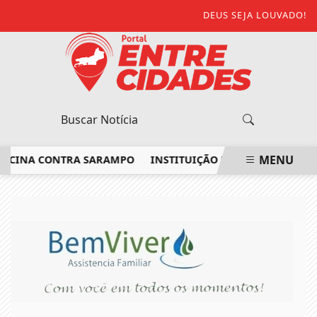
DEUS SEJA LOUVADO!
MENU
CINA CONTRA SARAMPO
INSTITUIÇÃO NO NOROESTE FLUMINE
EM ALTA