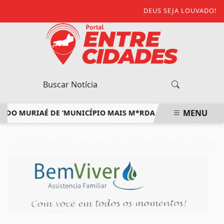
DEUS SEJA LOUVADO!
MENU
MURIAÉ DE ‘MUNICÍPIO MAIS M*RDA DO ESTADO’ E DEFENDE
EM ALTA