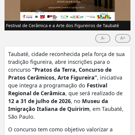
Festival de Cerâmica e a Arte dos Figureiros de Taubaté
A-
A+
Taubaté, cidade reconhecida pela força de sua
tradição figureira, abre inscrições para o
concurso
“Pratos da Terra, Concurso de
Pratos Cerâmicos, Arte Figureira”
, iniciativa
que integra a programação do
Festival
Regional de Cerâmica
, que será realizado de
12 a 31 de julho de 2026
, no
Museu da
Imigração Italiana de Quiririm
, em Taubaté,
São Paulo.
O concurso tem como objetivo valorizar a