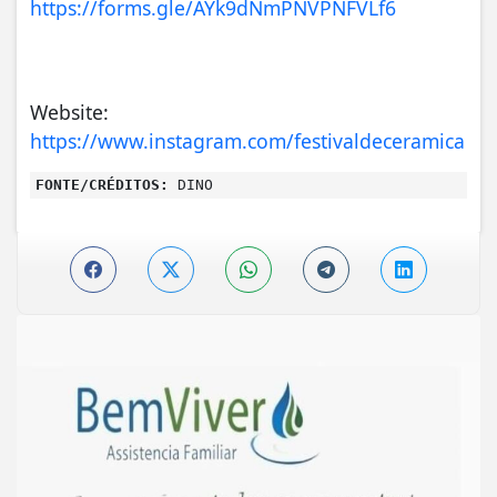
https://forms.gle/AYk9dNmPNVPNFVLf6
Website:
https://www.instagram.com/festivaldeceramica
FONTE/CRÉDITOS:
DINO