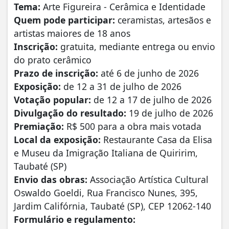
Tema:
Arte Figureira - Cerâmica e Identidade
Quem pode participar:
ceramistas, artesãos e
artistas maiores de 18 anos
Inscrição:
gratuita, mediante entrega ou envio
do prato cerâmico
Prazo de inscrição:
até 6 de junho de 2026
Exposição:
de 12 a 31 de julho de 2026
Votação popular:
de 12 a 17 de julho de 2026
Divulgação do resultado:
19 de julho de 2026
Premiação:
R$ 500 para a obra mais votada
Local da exposição:
Restaurante Casa da Elisa
e Museu da Imigração Italiana de Quiririm,
Taubaté (SP)
Envio das obras:
Associação Artística Cultural
Oswaldo Goeldi, Rua Francisco Nunes, 395,
Jardim Califórnia, Taubaté (SP), CEP 12062-140
Formulário e regulamento: