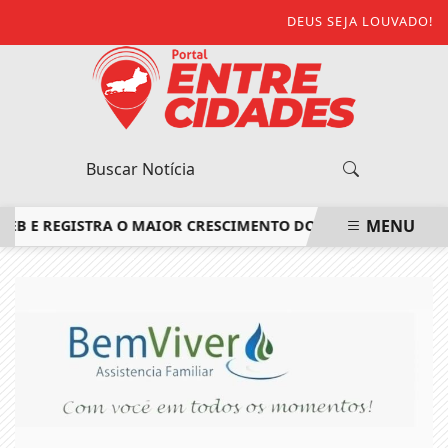
DEUS SEJA LOUVADO!
MENU
 REGISTRA O MAIOR CRESCIMENTO DO ESTADO DO RIO DE JA
EM ALTA