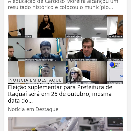
A educação de Cardoso Moreira alcançou um
resultado histórico e colocou o município...
NOTICIA EM DESTAQUE
Eleição suplementar para Prefeitura de
Itaguaí será em 25 de outubro, mesma
data do...
Notícia em Destaque