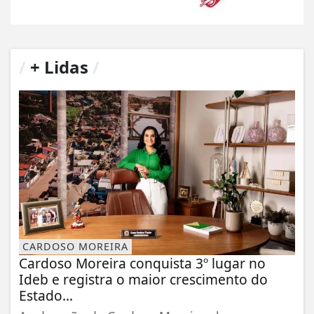
/
+ Lidas
/
CARDOSO MOREIRA
Cardoso Moreira conquista 3º lugar no
Ideb e registra o maior crescimento do
Estado...