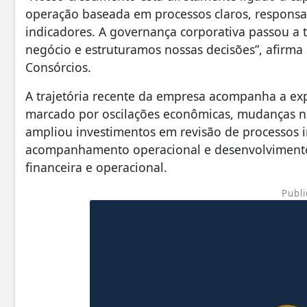
operação baseada em processos claros, respon
indicadores. A governança corporativa passou a 
negócio e estruturamos nossas decisões”, afirm
Consórcios.
A trajetória recente da empresa acompanha a ex
marcado por oscilações econômicas, mudanças no
ampliou investimentos em revisão de processos i
acompanhamento operacional e desenvolvimento 
financeira e operacional.
Publi