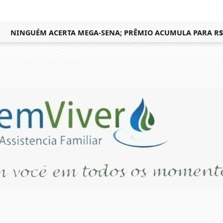
NINGUÉM ACERTA MEGA-SENA; PRÊMIO ACUMULA PARA R$ 165