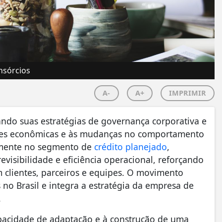
nsórcios
A-
A+
IMPRIMIR
do suas estratégias de governança corporativa e
ões econômicas e às mudanças no comportamento
lmente no segmento de
crédito planejado
,
evisibilidade e eficiência operacional, reforçando
m clientes, parceiros e equipes. O movimento
no Brasil e integra a estratégia da empresa de
.
apacidade de adaptação e à construção de uma