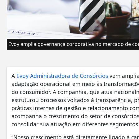
Evoy amplia governança corporativa no mercado de co
A
Evoy Administradora de Consórcios
vem amplian
adaptação operacional em meio às transformaç
do consumidor. A companhia, que atua naciona
estruturou processos voltados à transparência, pr
práticas internas de gestão e relacionamento co
acompanha o crescimento do setor de consórcios 
consolidar sua atuação em diferentes segmentos
“Nosso crescimento está diretamente ligado à c