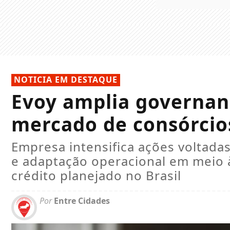
NOTICIA EM DESTAQUE
Evoy amplia governan
mercado de consórcio
Empresa intensifica ações voltadas
e adaptação operacional em meio
crédito planejado no Brasil
Por
Entre Cidades