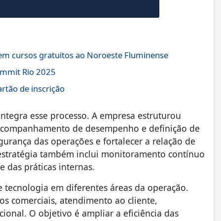
 em cursos gratuitos ao Noroeste Fluminense
ummit Rio 2025
rtão de inscrição
integra esse processo. A empresa estruturou
, acompanhamento de desempenho e definição de
gurança das operações e fortalecer a relação de
A estratégia também inclui monitoramento contínuo
 das práticas internas.
tecnologia em diferentes áreas da operação.
os comerciais, atendimento ao cliente,
nal. O objetivo é ampliar a eficiência das