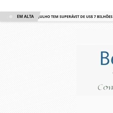
EM ALTA
 COMERCIAL DE JULHO TEM SUPERÁVIT DE US$ 7 BILHÕES