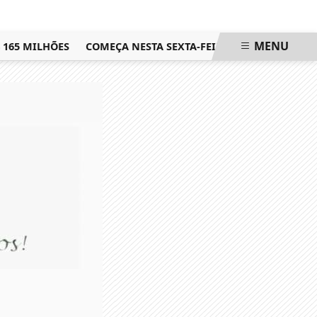
MENU
 MILHÕES
COMEÇA NESTA SEXTA-FEIRA AS SEMIFINAIS DO