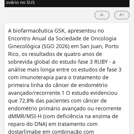
ovário no SUS
A-
A+
A biofarmacêutica GSK, apresentou no
Encontro Anual da Sociedade de Oncologia
Ginecológica (SGO 2026) em San Juan, Porto
Rico, os resultados de quatro anos de
sobrevida global do estudo fase 3 RUBY - a
análise mais longa entre os estudos de fase 3
com imunoterapia para o tratamento de
primeira linha do câncer de endométrio
avançado/recorrente.1 O estudo evidenciou
que 72,8% das pacientes com câncer de
endométrio primário avançado ou recorrente
dMMR/MSI-H (com deficiência na enzima de
reparo do DNA) em tratamento com
dostarlimabe em combinação com