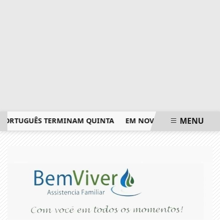
MENU
RTUGUÊS TERMINAM QUINTA
EM NOVA REDUÇÃO, COPOM BAI
EM ALTA