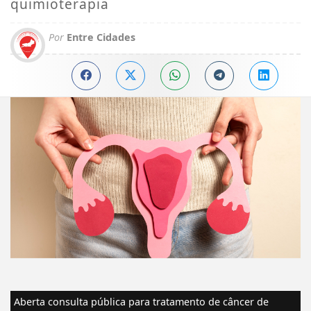
quimioterapia
Por
Entre Cidades
Aberta consulta pública para tratamento de câncer de