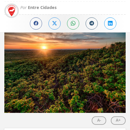
Por
Entre Cidades
A-
A+