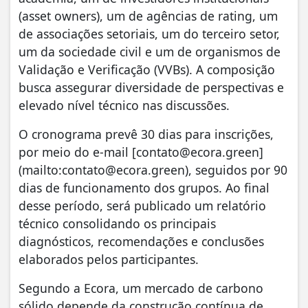
(asset owners), um de agências de rating, um
de associações setoriais, um do terceiro setor,
um da sociedade civil e um de organismos de
Validação e Verificação (VVBs). A composição
busca assegurar diversidade de perspectivas e
elevado nível técnico nas discussões.
O cronograma prevê 30 dias para inscrições,
por meio do e-mail [
contato@ecora.green
]
(mailto:
contato@ecora.green
), seguidos por 90
dias de funcionamento dos grupos. Ao final
desse período, será publicado um relatório
técnico consolidando os principais
diagnósticos, recomendações e conclusões
elaborados pelos participantes.
Segundo a Ecora, um mercado de carbono
sólido depende da construção contínua de