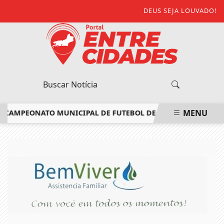
DEUS SEJA LOUVADO!
MENU
AMPEONATO MUNICIPAL DE FUTEBOL DE ITALVA
ESCOLA MÓV
EM ALTA