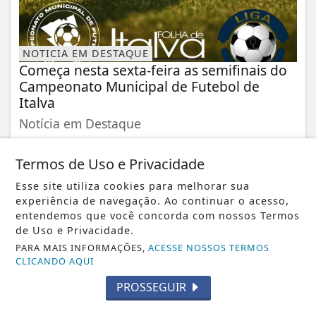
NOTICIA EM DESTAQUE
Começa nesta sexta-feira as semifinais do
Campeonato Municipal de Futebol de
Italva
Notícia em Destaque
Termos de Uso e Privacidade
Esse site utiliza cookies para melhorar sua
experiência de navegação. Ao continuar o acesso,
entendemos que você concorda com nossos Termos
de Uso e Privacidade.
PARA MAIS INFORMAÇÕES,
ACESSE NOSSOS TERMOS
CLICANDO AQUI
PROSSEGUIR
NOTICIA EM DESTAQUE
Escola Móvel do Senac RJ leva mais de 160