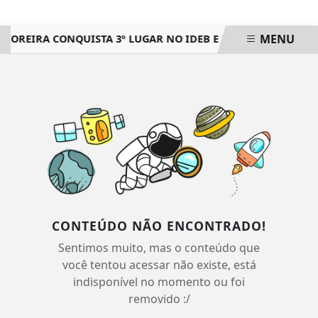
MENU
MOREIRA CONQUISTA 3º LUGAR NO IDEB E REGISTRA O MAIOR
EM ALTA
CONTEÚDO NÃO ENCONTRADO!
Sentimos muito, mas o conteúdo que
você tentou acessar não existe, está
indisponível no momento ou foi
removido :/