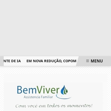
MENU
 DE IA
EM NOVA REDUÇÃO, COPOM BAIXA TAXA SELIC PAR
EM ALTA