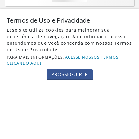
Termos de Uso e Privacidade
Esse site utiliza cookies para melhorar sua
experiência de navegação. Ao continuar o acesso,
entendemos que você concorda com nossos Termos
de Uso e Privacidade.
PARA MAIS INFORMAÇÕES,
ACESSE NOSSOS TERMOS
CLICANDO AQUI
PROSSEGUIR
BRASIL
Entenda o que muda com a nova Lei
do Frete
Saiba Mais