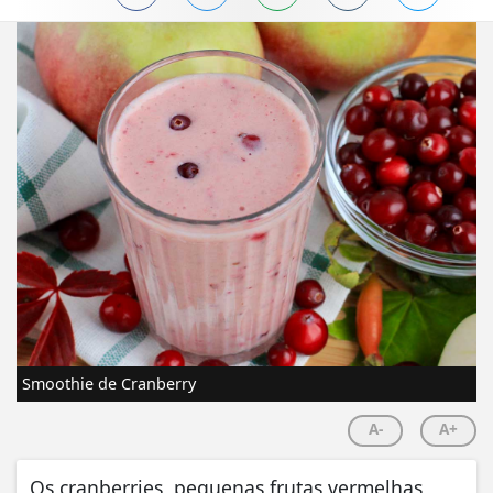
Smoothie de Cranberry
A-
A+
Os cranberries, pequenas frutas vermelhas