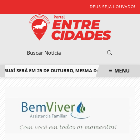
DEUS SEJA LOUVADO!
MENU
AÍ SERÁ EM 25 DE OUTUBRO, MESMA DATA DO SEGUNDO TURN
EM ALTA