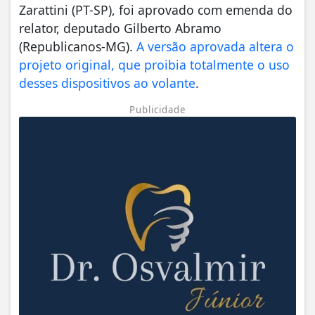
Zarattini (PT-SP), foi aprovado com emenda do
relator, deputado Gilberto Abramo
(Republicanos-MG).
A versão aprovada altera o
projeto original, que proibia totalmente o uso
desses dispositivos ao volante
.
Publicidade