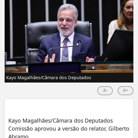
Kayo Magalhães/Câmara dos Deputados
A-
A+
Kayo Magalhães/Câmara dos Deputados
Comissão aprovou a versão do relator, Gilberto
Abramo