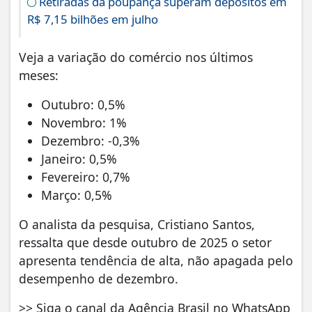
Retiradas da poupança superam depósitos em
R$ 7,15 bilhões em julho
Veja a variação do comércio nos últimos
meses:
Outubro: 0,5%
Novembro: 1%
Dezembro: -0,3%
Janeiro: 0,5%
Fevereiro: 0,7%
Março: 0,5%
O analista da pesquisa, Cristiano Santos,
ressalta que desde outubro de 2025 o setor
apresenta tendência de alta, não apagada pelo
desempenho de dezembro.
>> Siga o canal da Agência Brasil no WhatsApp