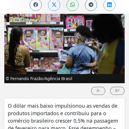
© Fernando Frazão/Agência Brasil
A-
A+
O dólar mais baixo impulsionou as vendas de
produtos importados e contribuiu para o
comércio brasileiro crescer 0,5% na passagem
de fevereiro para março. Esse desempenho –