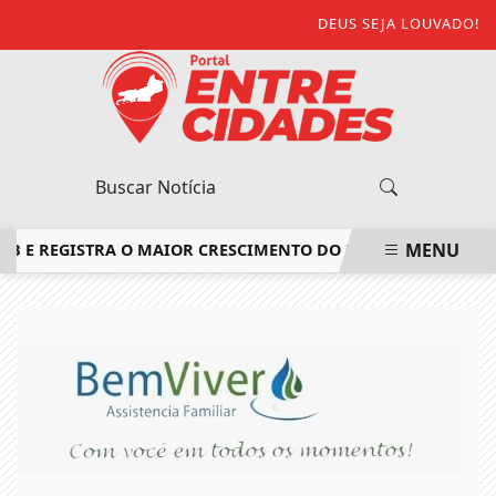
DEUS SEJA LOUVADO!
MENU
RA O MAIOR CRESCIMENTO DO ESTADO DO RIO DE JANEIRO
EM ALTA