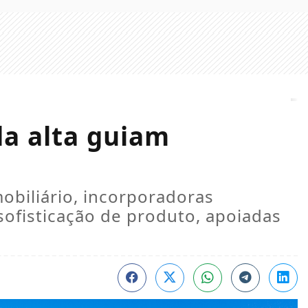
da alta guiam
obiliário, incorporadoras
ofisticação de produto, apoiadas