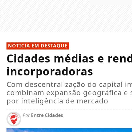
NOTICIA EM DESTAQUE
Cidades médias e ren
incorporadoras
Com descentralização do capital im
combinam expansão geográfica e s
por inteligência de mercado
Por
Entre Cidades