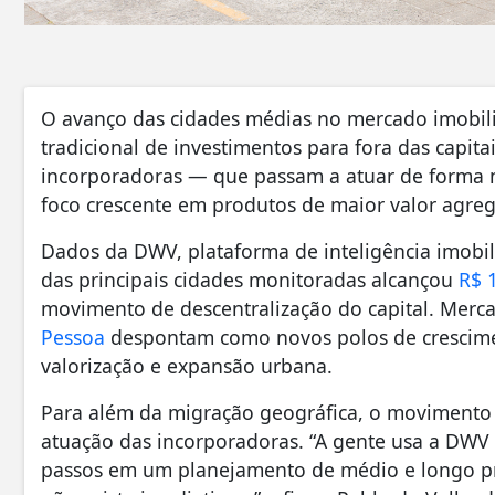
O avanço das cidades médias no mercado imobiliá
tradicional de investimentos para fora das capit
incorporadoras — que passam a atuar de forma 
foco crescente em produtos de maior valor agre
Dados da DWV, plataforma de inteligência imobil
das principais cidades monitoradas alcançou
R$ 
movimento de descentralização do capital. Mer
Pessoa
despontam como novos polos de crescim
valorização e expansão urbana.
Para além da migração geográfica, o movimento
atuação das incorporadoras. “A gente usa a DWV 
passos em um planejamento de médio e longo pra