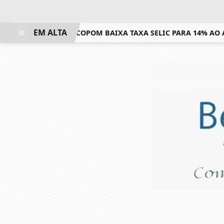
EM ALTA
 NOVA REDUÇÃO, COPOM BAIXA TAXA SELIC PARA 14% AO AN