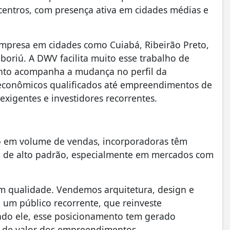
entros, com presença ativa em cidades médias e
empresa em cidades como Cuiabá, Ribeirão Preto,
boriú. A DWV facilita muito esse trabalho de
ento acompanha a mudança no perfil da
econômicos qualificados até empreendimentos de
 exigentes e investidores recorrentes.
 em volume de vendas, incorporadoras têm
o de alto padrão, especialmente em mercados com
om qualidade. Vendemos arquitetura, design e
 é um público recorrente, que reinveste
undo ele, esse posicionamento tem gerado
ão de valor dos empreendimentos.