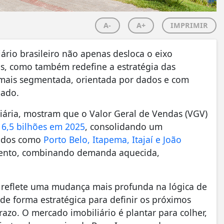
A-
A+
IMPRIMIR
rio brasileiro não apenas desloca o eixo
ais, como também redefine a estratégia das
mais segmentada, orientada por dados e com
gado.
iária, mostram que o Valor Geral de Vendas (VGV)
16,5 bilhões em 2025
, consolidando um
cados como
Porto Belo, Itapema, Itajaí e João
ento, combinando demanda aquecida,
 reflete uma mudança mais profunda na lógica de
de forma estratégica para definir os próximos
zo. O mercado imobiliário é plantar para colher,