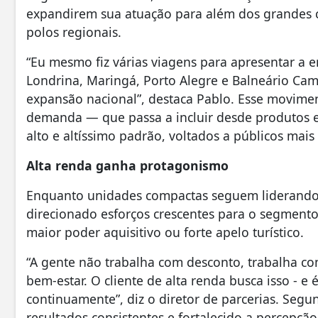
expandirem sua atuação para além dos grandes c
polos regionais.
“Eu mesmo fiz várias viagens para apresentar a 
Londrina, Maringá, Porto Alegre e Balneário Cam
expansão nacional”, destaca Pablo. Esse movim
demanda — que passa a incluir desde produtos 
alto e altíssimo padrão, voltados a públicos mais
Alta renda ganha protagonismo
Enquanto unidades compactas seguem liderando
direcionado esforços crescentes para o segment
maior poder aquisitivo ou forte apelo turístico.
“A gente não trabalha com desconto, trabalha c
bem-estar. O cliente de alta renda busca isso - e
continuamente”, diz o diretor de parcerias. Seg
resultados consistentes e fortalecido a percepç