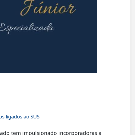
os ligados ao SUS
cado tem impulsionado incorporadoras a