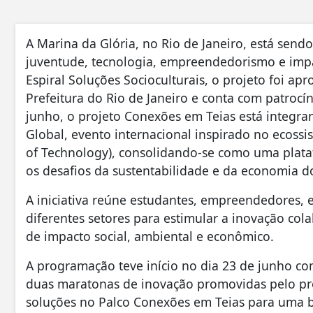
A Marina da Glória, no Rio de Janeiro, está send
juventude, tecnologia, empreendedorismo e impa
Espiral Soluções Socioculturais, o projeto foi ap
Prefeitura do Rio de Janeiro e conta com patrocín
junho, o projeto Conexões em Teias está integr
Global, evento internacional inspirado no ecossi
of Technology), consolidando-se como uma plata
os desafios da sustentabilidade e da economia do
A iniciativa reúne estudantes, empreendedores, es
diferentes setores para estimular a inovação cola
de impacto social, ambiental e econômico.
A programação teve início no dia 23 de junho c
duas maratonas de inovação promovidas pelo pro
soluções no Palco Conexões em Teias para uma ba