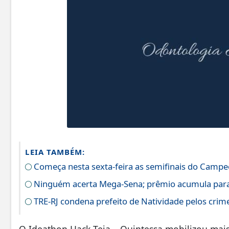
LEIA TAMBÉM:
Começa nesta sexta-feira as semifinais do Campeo
Ninguém acerta Mega-Sena; prêmio acumula para
TRE-RJ condena prefeito de Natividade pelos crime
O Ideathon Hack Teia – Quintessa mobilizou mais