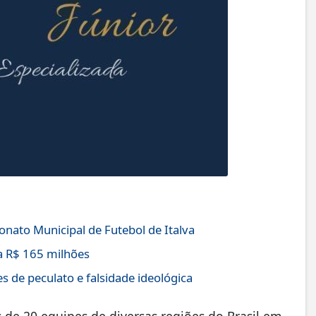
nato Municipal de Futebol de Italva
 R$ 165 milhões
s de peculato e falsidade ideológica
 de 20 equipes de diversas regiões do Brasil em