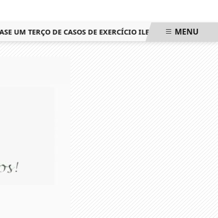
MENU
UM TERÇO DE CASOS DE EXERCÍCIO ILEGAL DA MEDICINA
E