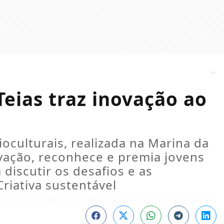
eias traz inovação ao
cioculturais, realizada na Marina da
vação, reconhece e premia jovens
 discutir os desafios e as
riativa sustentável