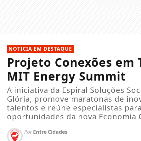
NOTICIA EM DESTAQUE
Projeto Conexões em T
MIT Energy Summit
A iniciativa da Espiral Soluções So
Glória, promove maratonas de ino
talentos e reúne especialistas para
oportunidades da nova Economia C
Por
Entre Cidades