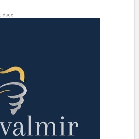
cidade