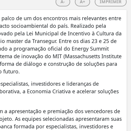
A-
A+
IMPRIMIR
o palco de um dos encontros mais relevantes entre
cto socioambiental do país. Realizado pela
rovado pela Lei Municipal de Incentivo à Cultura da
io master da Transegur. Entre os dias 23 e 25 de
ando a programação oficial do Energy Summit
stema de inovação do MIT (Massachusetts Institute
forma de diálogo e construção de soluções para
 futuro.
pecialistas, investidores e lideranças de
borativa, a Economia Criativa e acelerar soluções
om a apresentação e premiação dos vencedores de
jeto. As equipes selecionadas apresentaram suas
nca formada por especialistas, investidores e