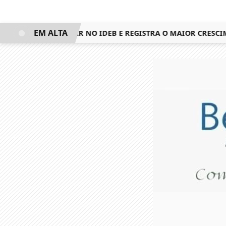
EM ALTA
NQUISTA 3º LUGAR NO IDEB E REGISTRA O MAIOR CRESCIMEN