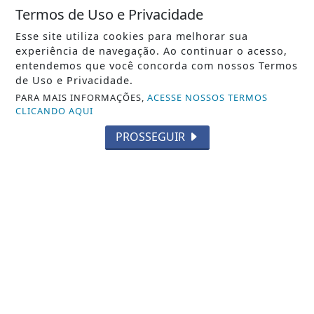
Termos de Uso e Privacidade
Esse site utiliza cookies para melhorar sua
experiência de navegação. Ao continuar o acesso,
entendemos que você concorda com nossos Termos
de Uso e Privacidade.
PARA MAIS INFORMAÇÕES,
ACESSE NOSSOS TERMOS
CLICANDO AQUI
PROSSEGUIR
BRASIL
Controle do colesterol deve começar
na infância, alerta cardiologista
Saiba Mais