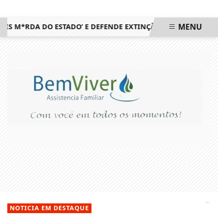
MENU
M*RDA DO ESTADO’ E DEFENDE EXTINÇÃO DA CIDADE
ITALV
EM ALTA
NOTICIA EM DESTAQUE