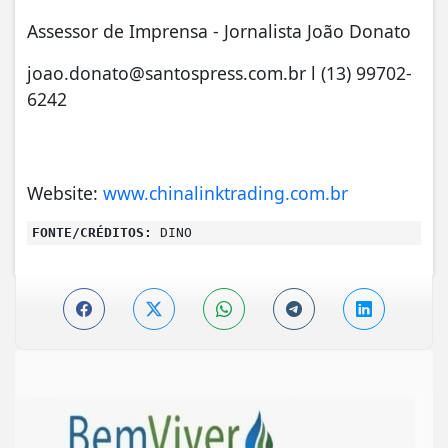
Assessor de Imprensa - Jornalista João Donato
joao.donato@santospress.com.br
l (13) 99702-
6242
Website:
www.chinalinktrading.com.br
FONTE/CRÉDITOS:
DINO