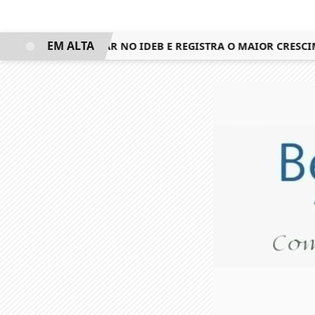
EM ALTA
QUISTA 3º LUGAR NO IDEB E REGISTRA O MAIOR CRESCIMEN