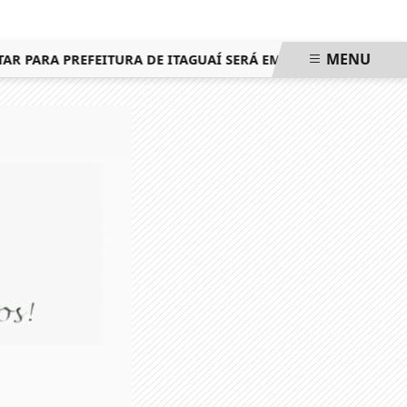
MENU
PARA PREFEITURA DE ITAGUAÍ SERÁ EM 25 DE OUTUBRO, ME