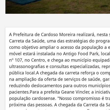
A Prefeitura de Cardoso Moreira realizará, nesta s
Carreta da Saúde, uma das estratégias do progra
como objetivo ampliar o acesso da população a 
móvel estará instalada no Antigo Food Park, loca
nº 107, no Centro, e chega ao município equipad
ultrassonografias e consultas especializadas, r
pública local.A chegada da carreta reforça o co
na ampliação da oferta de serviços de saúde, ga
reduzindo deslocamentos para outros municípios
pacientes.Para a prefeita Geane Vincler, a inicia
população cardosense. "Nosso compromisso é tra
próxima das pessoas. A chegada da Carreta da S