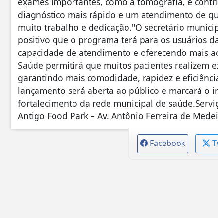
exames importantes, como a tomografia, e contr
diagnóstico mais rápido e um atendimento de qu
muito trabalho e dedicação."O secretário munici
positivo que o programa terá para os usuários d
capacidade de atendimento e oferecendo mais ace
Saúde permitirá que muitos pacientes realizem e
garantindo mais comodidade, rapidez e eficiênc
lançamento será aberta ao público e marcará o i
fortalecimento da rede municipal de saúde.Serviço
Antigo Food Park – Av. Antônio Ferreira de Medei
Facebook
T