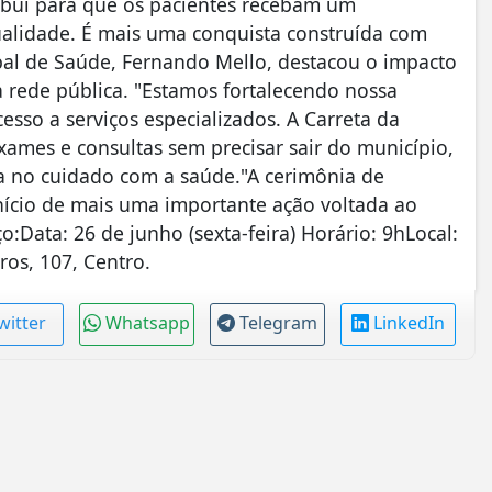
ibui para que os pacientes recebam um
alidade. É mais uma conquista construída com
pal de Saúde, Fernando Mello, destacou o impacto
a rede pública. "Estamos fortalecendo nossa
sso a serviços especializados. A Carreta da
xames e consultas sem precisar sair do município,
ia no cuidado com a saúde."A cerimônia de
nício de mais uma importante ação voltada ao
:Data: 26 de junho (sexta-feira) Horário: 9hLocal:
ros, 107, Centro.
witter
Whatsapp
Telegram
LinkedIn