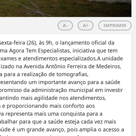
A-
A+
IMPRIMIR
exta-feira (26), às 9h, o lançamento oficial da
ma Agora Tem Especialistas, iniciativa que tem
exames e atendimentos especializados.A unidade
lizado na Avenida Antônio Ferreira de Medeiros,
a para a realização de tomografias,
epresentando um importante avanço para a saúde
mpromisso da administração municipal em investir
rantindo mais agilidade nos atendimentos,
 e proporcionando mais conforto aos
tiva representa mais uma conquista para a
balhar para que a saúde esteja cada vez mais
aúde é um grande avanço, pois amplia o acesso a