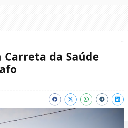
a Carreta da Saúde
afo