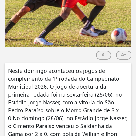
A-
A+
Neste domingo aconteceu os jogos de
complemento da 1ª rodada do Campeonato
Municipal 2026. O jogo de abertura da
primeira rodada foi na sexta-feira (26/06), no
Estádio Jorge Nasser, com a vitória do São
Pedro Paraíso sobre o Morro Grande de 3 x
0.No domingo (28/06), no Estádio Jorge Nasser,
o Cimento Paraíso venceu o Saldanha da
Gama por 2 a 0, com gols de Willian e Jhon