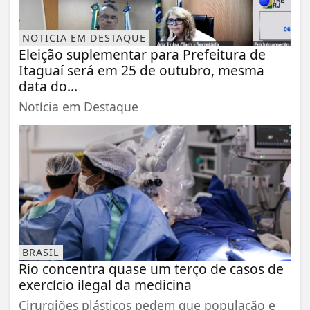
NOTICIA EM DESTAQUE
Eleição suplementar para Prefeitura de
Itaguaí será em 25 de outubro, mesma
data do...
Notícia em Destaque
BRASIL
Rio concentra quase um terço de casos de
exercício ilegal da medicina
Cirurgiões plásticos pedem que população e