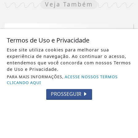
Veja Também
Termos de Uso e Privacidade
Esse site utiliza cookies para melhorar sua
experiência de navegação. Ao continuar o acesso,
entendemos que você concorda com nossos Termos
de Uso e Privacidade.
PARA MAIS INFORMAÇÕES,
ACESSE NOSSOS TERMOS
CLICANDO AQUI
PROSSEGUIR
NOTICIA EM DESTAQUE
Ecora e BeZero elevam integridade no
mercado de carbono