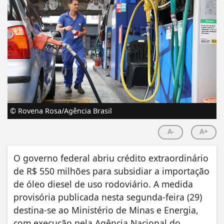
© Rovena Rosa/Agência Brasil
A-
A+
O governo federal abriu crédito extraordinário
de R$ 550 milhões para subsidiar a importação
de óleo diesel de uso rodoviário. A medida
provisória publicada nesta segunda-feira (29)
destina-se ao Ministério de Minas e Energia,
com execução pela Agência Nacional do