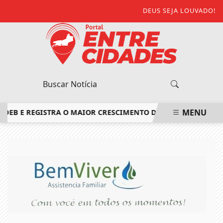
DEUS SEJA LOUVADO!
MENU
 E REGISTRA O MAIOR CRESCIMENTO DO ESTADO DO RIO DE 
EM ALTA