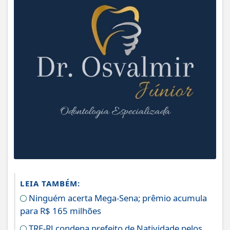
LEIA TAMBÉM:
Ninguém acerta Mega-Sena; prêmio acumula
para R$ 165 milhões
TRE-RJ condena prefeito de Natividade pelos