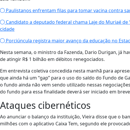
Paulistanos enfrentam filas para tomar vacina contra s
Candidato a deputado federal chama Laje do Muriaé de ‘
cidade
Porciúncula registra maior avanço da educação no Estad
Nesta semana, o ministro da Fazenda, Dario Durigan, já h
de atingir R$ 1 bilhão em débitos renegociados.
Em entrevista coletiva concedida nesta manhã para aprese
que ainda há um “gap” para o uso do saldo do Fundo de Ga
o fundo ainda não vem sendo utilizado nessas negociações
do fundo para essa finalidade deverá ser iniciado em breve,
Ataques cibernéticos
Ao anunciar o balanço da instituição, Vieira disse que o b
milhões com o aplicativo Caixa Tem, segundo ele provocado