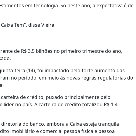
stimentos em tecnologia. Só neste ano, a expectativa é de
aixa Tem”, disse Vieira.
rente de R$ 3,5 bilhões no primeiro trimestre do ano,
sado.
uinta-feira (14), foi impactado pelo forte aumento das
ram no período, em meio às novas regras regulatórias do
a.
carteira de crédito, puxado principalmente pelo
íder no país. A carteira de crédito totalizou R$ 1,4
diretoria do banco, embora a Caixa esteja tranquila
dito imobiliário e comercial pessoa física e pessoa