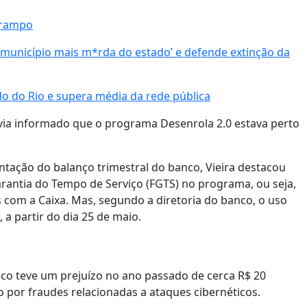
arampo
município mais m*rda do estado’ e defende extinção da
o do Rio e supera média da rede pública
avia informado que o programa Desenrola 2.0 estava perto
ntação do balanço trimestral do banco, Vieira destacou
rantia do Tempo de Serviço (FGTS) no programa, ou seja,
 com a Caixa. Mas, segundo a diretoria do banco, o uso
 a partir do dia 25 de maio.
anco teve um prejuízo no ano passado de cerca R$ 20
 por fraudes relacionadas a ataques cibernéticos.