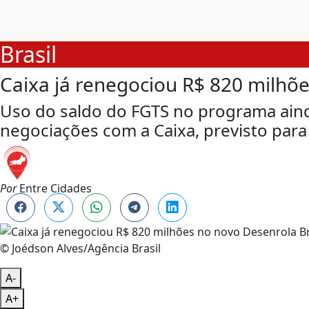
Brasil
Caixa já renegociou R$ 820 milhõe
Uso do saldo do FGTS no programa aind
negociações com a Caixa, previsto para t
Por
Entre Cidades
© Joédson Alves/Agência Brasil
A-
A+