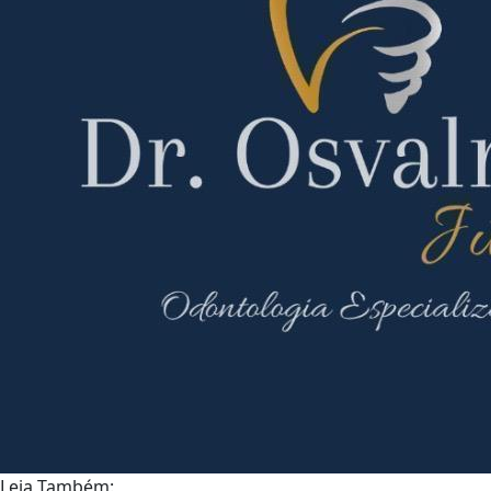
Leia Também: