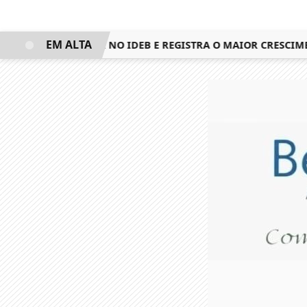
EM ALTA
UISTA 3º LUGAR NO IDEB E REGISTRA O MAIOR CRESCIMENT