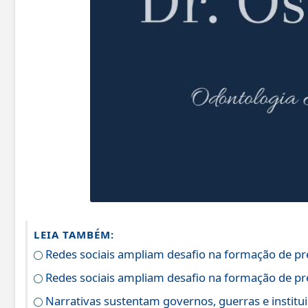
LEIA TAMBÉM:
Redes sociais ampliam desafio na formação de p
Redes sociais ampliam desafio na formação de p
Narrativas sustentam governos, guerras e institu