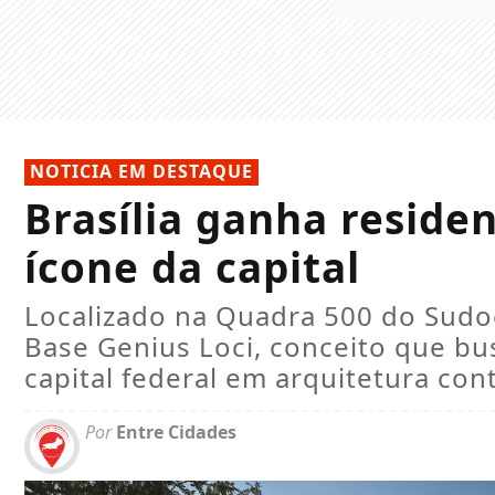
NOTICIA EM DESTAQUE
Brasília ganha residen
ícone da capital
Localizado na Quadra 500 do Sudoe
Base Genius Loci, conceito que bus
capital federal em arquitetura c
Por
Entre Cidades