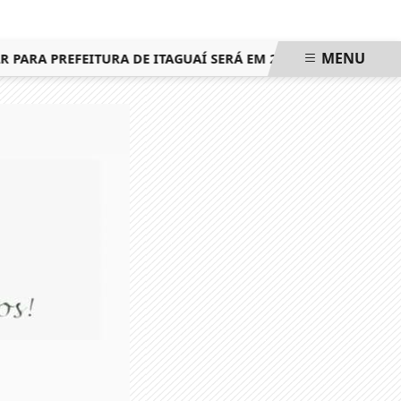
MENU
ARA PREFEITURA DE ITAGUAÍ SERÁ EM 25 DE OUTUBRO, MESM