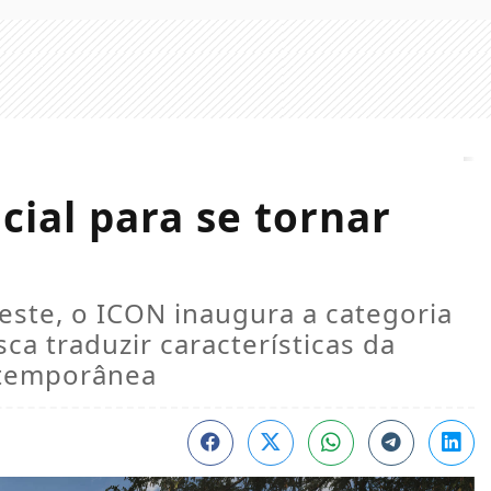
cial para se tornar
ste, o ICON inaugura a categoria
ca traduzir características da
ontemporânea