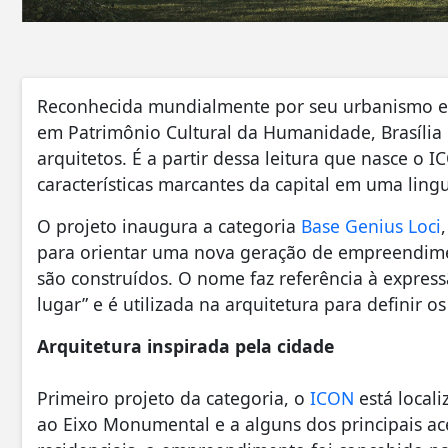
Reconhecida mundialmente por seu urbanismo e 
em Patrimônio Cultural da Humanidade, Brasília
arquitetos. É a partir dessa leitura que nasce o
características marcantes da capital em uma li
O projeto inaugura a categoria
Base Genius Loci
para orientar uma nova geração de empreendime
são construídos. O nome faz referência à expressã
lugar” e é utilizada na arquitetura para definir o
Arquitetura inspirada pela cidade
Primeiro projeto da categoria, o
ICON
está local
ao Eixo Monumental e a alguns dos principais ac