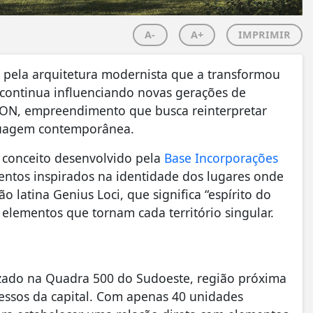
A-
A+
IMPRIMIR
pela arquitetura modernista que a transformou
 continua influenciando novas gerações de
 ICON, empreendimento que busca reinterpretar
nguagem contemporânea.
, conceito desenvolvido pela
Base Incorporações
ntos inspirados na identidade dos lugares onde
o latina Genius Loci, que significa “espírito do
s elementos que tornam cada território singular.
izado na Quadra 500 do Sudoeste, região próxima
essos da capital. Com apenas 40 unidades