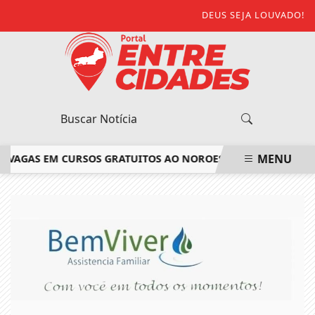
DEUS SEJA LOUVADO!
MENU
VAGAS EM CURSOS GRATUITOS AO NOROESTE FLUMINENSE
CA
EM ALTA