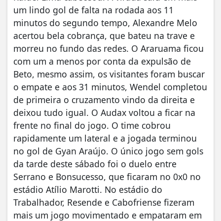
um lindo gol de falta na rodada aos 11
minutos do segundo tempo, Alexandre Melo
acertou bela cobrança, que bateu na trave e
morreu no fundo das redes. O Araruama ficou
com um a menos por conta da expulsão de
Beto, mesmo assim, os visitantes foram buscar
o empate e aos 31 minutos, Wendel completou
de primeira o cruzamento vindo da direita e
deixou tudo igual. O Audax voltou a ficar na
frente no final do jogo. O time cobrou
rapidamente um lateral e a jogada terminou
no gol de Gyan Araújo. O único jogo sem gols
da tarde deste sábado foi o duelo entre
Serrano e Bonsucesso, que ficaram no 0x0 no
estádio Atílio Marotti. No estádio do
Trabalhador, Resende e Cabofriense fizeram
mais um jogo movimentado e empataram em