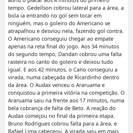
abriu o placar aos 4 minutos do primeiro
tempo. Gedeílson cobrou lateral para a área, a
bola ia entrando no gol sem tocar em
ninguém, mas o goleiro do Americano se
atrapalhou e desviou nela, fazendo gol contra.
O Americano conseguiu chegar ao empate
apenas na reta final do jogo. Aos 34 minutos
do segundo tempo, Dandan cobrou uma falta
rasteira no canto do goleiro e deixou tudo
igual. E aos 42 minutos, o Cano conseguiu a
virada, numa cabeçada de Ricardinho dentro
da área. O Audax venceu o Araruama e
conquistou a primeira vitória na competição. O
Araruama saiu na frente aos 17 minutos, numa
bela cobrança de falta de Beto. A reação do
Audax começou no final da primeira etapa.
Bruno Rodrigues cobrou falta para a área, e
Rafael Lima cabeceou. A virada saiu em mais