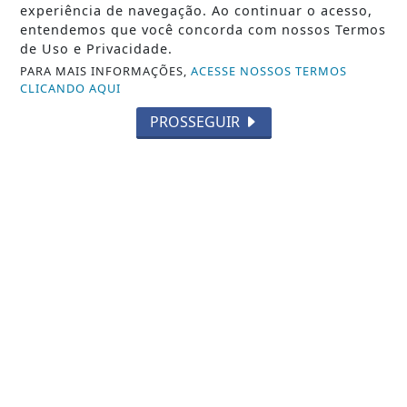
experiência de navegação. Ao continuar o acesso,
entendemos que você concorda com nossos Termos
Veja Também
de Uso e Privacidade.
PARA MAIS INFORMAÇÕES,
ACESSE NOSSOS TERMOS
CLICANDO AQUI
PROSSEGUIR
NOTICIA EM DESTAQUE
Life Genomics recebe reconhecimento
no Web Summit Rio 2025