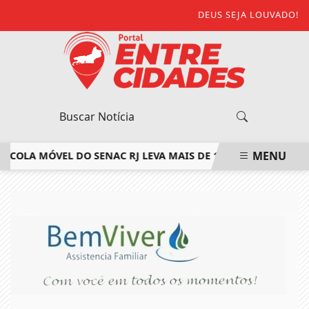
DEUS SEJA LOUVADO!
MENU
COLA MÓVEL DO SENAC RJ LEVA MAIS DE 160 VAGAS EM CURS
EM ALTA