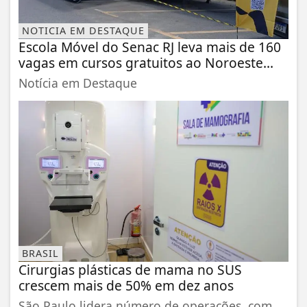
NOTICIA EM DESTAQUE
Escola Móvel do Senac RJ leva mais de 160
vagas em cursos gratuitos ao Noroeste...
Notícia em Destaque
BRASIL
Cirurgias plásticas de mama no SUS
crescem mais de 50% em dez anos
São Paulo lidera número de operações, com