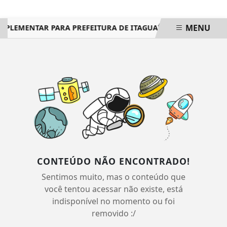
MENU
SUPLEMENTAR PARA PREFEITURA DE ITAGUAÍ SERÁ EM 25 DE 
EM ALTA
CONTEÚDO NÃO ENCONTRADO!
Sentimos muito, mas o conteúdo que
você tentou acessar não existe, está
indisponível no momento ou foi
removido :/