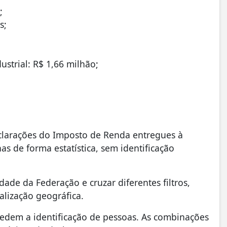
;
s;
ustrial: R$ 1,66 milhão;
clarações do Imposto de Renda entregues à
s de forma estatística, sem identificação
ade da Federação e cruzar diferentes filtros,
alização geográfica.
edem a identificação de pessoas. As combinações