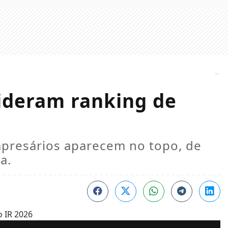
lideram ranking de
empresários aparecem no topo, de
a.