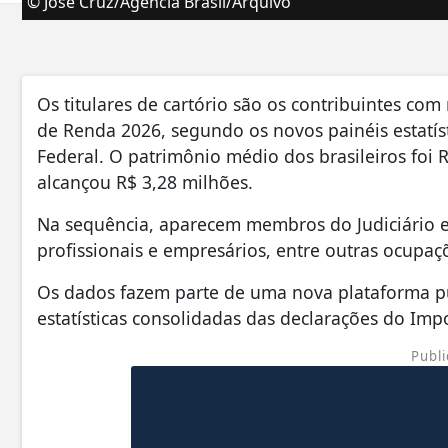
© José Cruz/Agência Brasil/Arquivo
Os titulares de cartório são os contribuintes c
de Renda 2026, segundo os novos painéis estatísti
Federal. O patrimônio médio dos brasileiros foi R
alcançou R$ 3,28 milhões.
Na sequência, aparecem membros do Judiciário e 
profissionais e empresários, entre outras ocupa
Os dados fazem parte de uma nova plataforma púb
estatísticas consolidadas das declarações do Impo
Publi