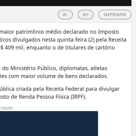
A-
A+
IMPRIMIR
om maior patrimônio médio declarado no Imposto
cos divulgados nesta quinta-feira (2) pela Receita
$ 409 mil, enquanto o de titulares de cartório
do Ministério Público, diplomatas, atletas
ções com maior volume de bens declarados.
lica criada pela Receita Federal para divulgar
sto de Renda Pessoa Física (IRPF).
cidade