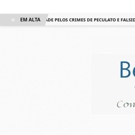
EM ALTA
FEITO DE NATIVIDADE PELOS CRIMES DE PECULATO E FALSIDA