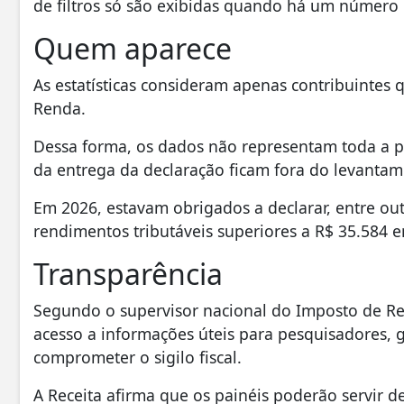
de filtros só são exibidas quando há um número
Quem aparece
As estatísticas consideram apenas contribuintes
Renda.
Dessa forma, os dados não representam toda a po
da entrega da declaração ficam fora do levantam
Em 2026, estavam obrigados a declarar, entre out
rendimentos tributáveis superiores a R$ 35.584 
Transparência
Segundo o supervisor nacional do Imposto de Ren
acesso a informações úteis para pesquisadores, 
comprometer o sigilo fiscal.
A Receita afirma que os painéis poderão servir d