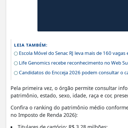
LEIA TAMBÉM:
Escola Móvel do Senac RJ leva mais de 160 vagas
Life Genomics recebe reconhecimento no Web S
Candidatos do Encceja 2026 podem consultar o ca
Pela primeira vez, o órgão permite consultar inf
patrimônio, estado, sexo, idade, raça e cor, prese
Confira o ranking do patrimônio médio conforme
no Imposto de Renda 2026):
Titulares de cartório: R$ 3,28 milhões;