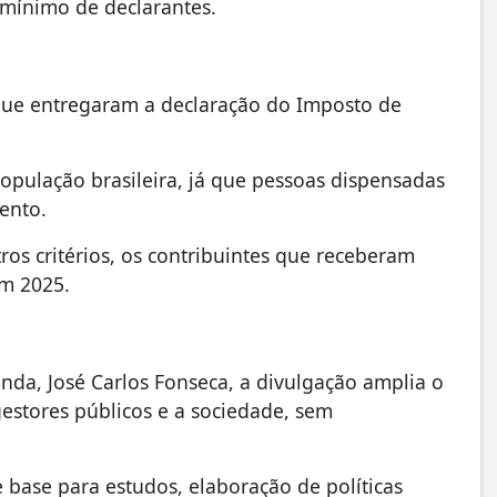
 mínimo de declarantes.
 que entregaram a declaração do Imposto de
pulação brasileira, já que pessoas dispensadas
ento.
ros critérios, os contribuintes que receberam
em 2025.
da, José Carlos Fonseca, a divulgação amplia o
gestores públicos e a sociedade, sem
e base para estudos, elaboração de políticas