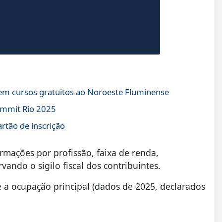
 em cursos gratuitos ao Noroeste Fluminense
ummit Rio 2025
rtão de inscrição
ormações por profissão, faixa de renda,
rvando o sigilo fiscal dos contribuintes.
 a ocupação principal (dados de 2025, declarados