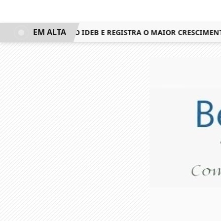
EM ALTA
STA 3º LUGAR NO IDEB E REGISTRA O MAIOR CRESCIMENTO D