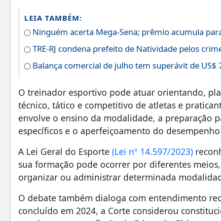
LEIA TAMBÉM:
Ninguém acerta Mega-Sena; prêmio acumula para
TRE-RJ condena prefeito de Natividade pelos crime
Balança comercial de julho tem superávit de US$ 
O treinador esportivo pode atuar orientando, p
técnico, tático e competitivo de atletas e pratic
envolve o ensino da modalidade, a preparação p
específicos e o aperfeiçoamento do desempenho 
A Lei Geral do Esporte
(Lei nº 14.597/2023)
reconh
sua formação pode ocorrer por diferentes meios, 
organizar ou administrar determinada modalidad
O debate também dialoga com entendimento rece
concluído em 2024, a Corte considerou constituci