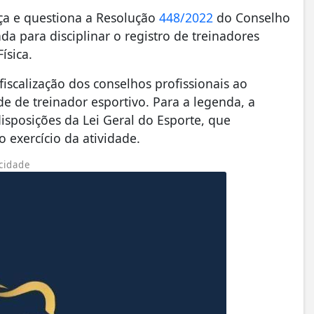
ça e questiona a Resolução
448/2022
do Conselho
ada para disciplinar o registro de treinadores
ísica.
iscalização dos conselhos profissionais ao
ade de treinador esportivo. Para a legenda, a
isposições da Lei Geral do Esporte, que
 exercício da atividade.
cidade