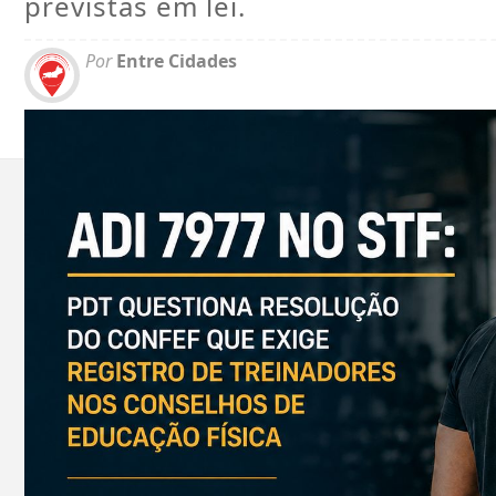
previstas em lei.
Por
Entre Cidades