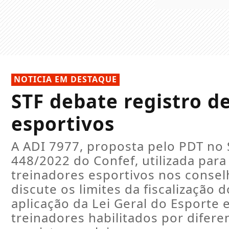
NOTICIA EM DESTAQUE
STF debate registro d
esportivos
A ADI 7977, proposta pelo PDT no 
448/2022 do Confef, utilizada para 
treinadores esportivos nos consel
discute os limites da fiscalização 
aplicação da Lei Geral do Esporte 
treinadores habilitados por difere