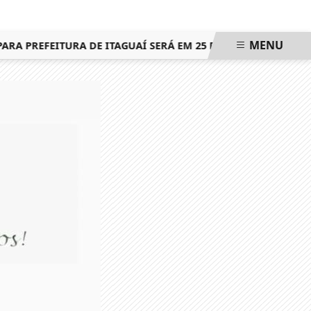
MENU
 PREFEITURA DE ITAGUAÍ SERÁ EM 25 DE OUTUBRO, MESMA 