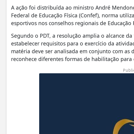
A ação foi distribuída ao ministro André Mendon
Federal de Educação Física (Confef), norma utiliz
esportivos nos conselhos regionais de Educação F
Segundo o PDT, a resolução amplia o alcance da f
estabelecer requisitos para o exercício da ativid
matéria deve ser analisada em conjunto com as d
reconhece diferentes formas de habilitação para o
Publi