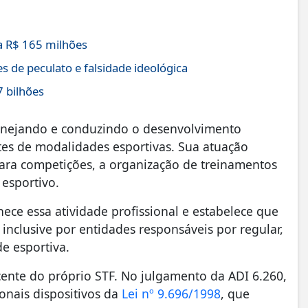
 R$ 165 milhões
s de peculato e falsidade ideológica
7 bilhões
lanejando e conduzindo o desenvolvimento
antes de modalidades esportivas. Sua atuação
ara competições, a organização de treinamentos
esportivo.
ece essa atividade profissional e estabelece que
inclusive por entidades responsáveis por regular,
e esportiva.
nte do próprio STF. No julgamento da ADI 6.260,
onais dispositivos da
Lei nº 9.696/1998
, que