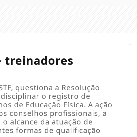
e treinadores
STF, questiona a Resolução
disciplinar o registro de
hos de Educação Física. A ação
dos conselhos profissionais, a
e o alcance da atuação de
ntes formas de qualificação