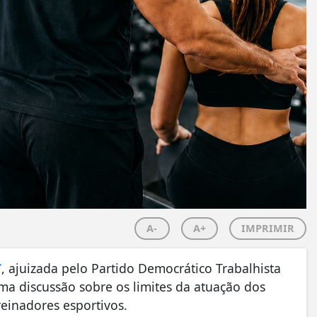
A-
A+
IMPRIMIR
7
, ajuizada pelo Partido Democrático Trabalhista
ma discussão sobre os limites da atuação dos
reinadores esportivos.