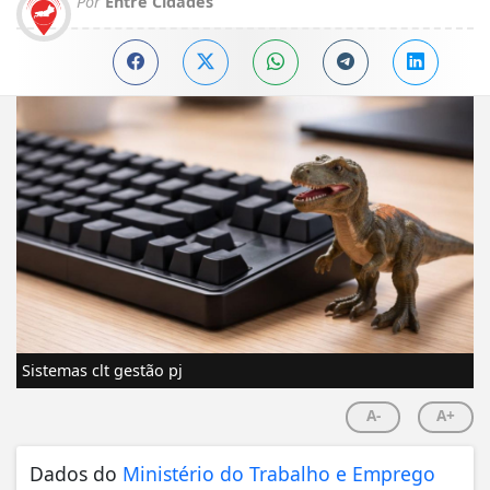
Por
Entre Cidades
Sistemas clt gestão pj
A-
A+
Dados do
Ministério do Trabalho e Emprego