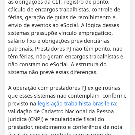
às obrigações da CLT: registro de ponto,
cálculo de encargos trabalhistas, controle de
férias, geração de guias de recolhimento e
envio de eventos ao eSocial. A lógica desses
sistemas pressupõe vínculo empregatício,
salário fixo e obrigações previdenciárias
patronais. Prestadores PJ não têm ponto, não
têm férias, não geram encargos trabalhistas e
não constam no eSocial. A estrutura do
sistema não prevê essas diferenças.
A operação com prestadores PJ exige rotinas
que esses sistemas não contemplam, conforme
previsto na
legislação trabalhista brasileira
:
validação de Cadastro Nacional da Pessoa
Jurídica (CNPJ) e regularidade fiscal do
prestador, recebimento e conferência de nota
fiscal de serviço, contrato com escopo de