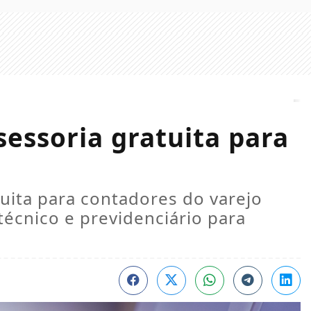
sessoria gratuita para
tuita para contadores do varejo
 técnico e previdenciário para