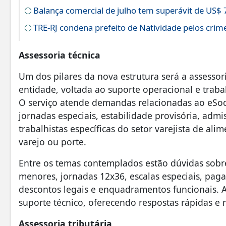
Balança comercial de julho tem superávit de US$ 
TRE-RJ condena prefeito de Natividade pelos crime
Assessoria técnica
Um dos pilares da nova estrutura será a assessor
entidade, voltada ao suporte operacional e traba
O serviço atende demandas relacionadas ao eSoci
jornadas especiais, estabilidade provisória, adm
trabalhistas específicas do setor varejista de 
varejo ou porte.
Entre os temas contemplados estão dúvidas sobr
menores, jornadas 12x36, escalas especiais, pag
descontos legais e enquadramentos funcionais. 
suporte técnico, oferecendo respostas rápidas e 
Assessoria tributária