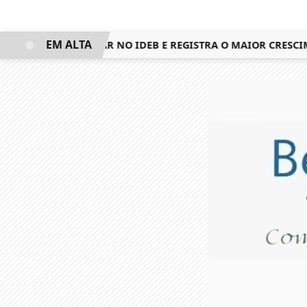
EM ALTA
QUISTA 3º LUGAR NO IDEB E REGISTRA O MAIOR CRESCIMEN