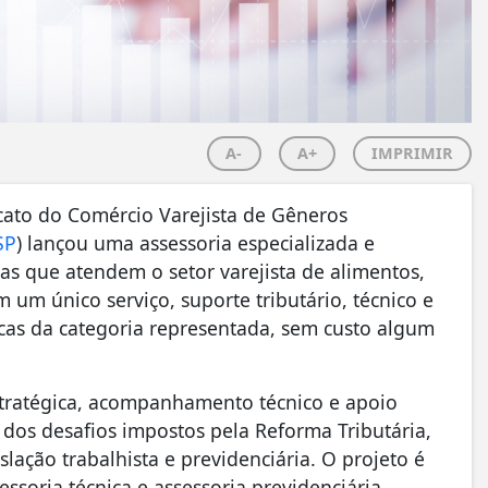
A-
A+
IMPRIMIR
cato do Comércio Varejista de Gêneros
SP
) lançou uma assessoria especializada e
tas que atendem o setor varejista de alimentos,
m um único serviço, suporte tributário, técnico e
cas da categoria representada, sem custo algum
estratégica, acompanhamento técnico e apoio
 dos desafios impostos pela Reforma Tributária,
lação trabalhista e previdenciária. O projeto é
sessoria técnica e assessoria previdenciária.