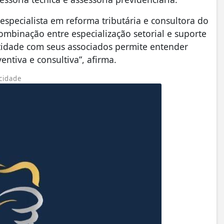
specialista em reforma tributária e consultora do
 combinação entre especialização setorial e suporte
ntidade com seus associados permite entender
entiva e consultiva”, afirma.
cidade