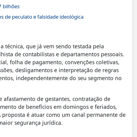
7 bilhões
s de peculato e falsidade ideológica
ia técnica, que já vem sendo testada pela
lhista de contabilistas e departamentos pessoais.
al, folha de pagamento, convenções coletivas,
issões, desligamentos e interpretação de regras
alimentos, independentemente do seu segmento no
e afastamento de gestantes, contratação de
amento de benefícios em domingos e feriados,
A proposta é atuar como um canal permanente de
maior segurança jurídica.