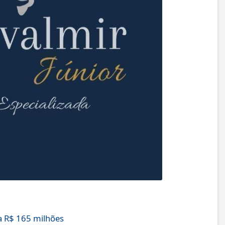
 R$ 165 milhões