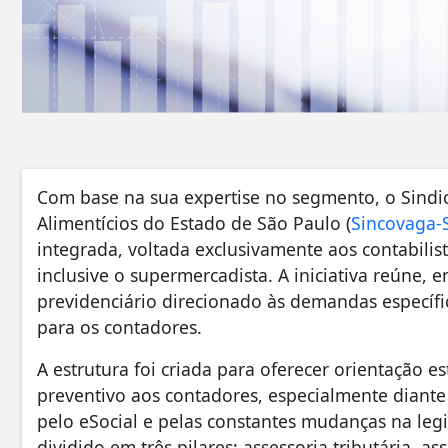
Com base na sua expertise no segmento, o Sindi
Alimentícios do Estado de São Paulo (
Sincovaga-
integrada, voltada exclusivamente aos contabilis
inclusive o supermercadista. A iniciativa reúne, e
previdenciário direcionado às demandas específi
para os contadores.
A estrutura foi criada para oferecer orientação 
preventivo aos contadores, especialmente diante
pelo eSocial e pelas constantes mudanças na legis
dividido em três pilares: assessoria tributária, as