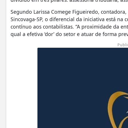
Segundo Larissa Comege Figueiredo, contadora, e
Sincovaga-SP, o diferencial da iniciativa está na
contínuo aos contabilistas. “A proximidade da e
qual a efetiva ‘dor’ do setor e atuar de forma prev
Publi