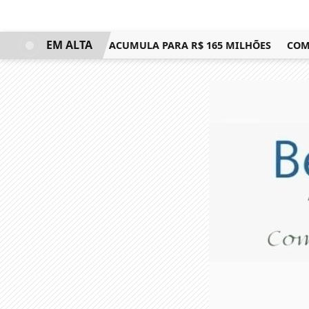
EM ALTA
GA-SENA; PRÊMIO ACUMULA PARA R$ 165 MILHÕES
COMEÇA