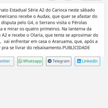
ato Estadual Série A2 do Carioca neste sábado
Americano recebe o Audax, que quer se afastar do
 disputa pelo G4, o Serrano visita o Pérolas
 e mirar os quatro primeiros. Na lanterna da
 A2 e recebe o Olaria, que tenta se aproximar do
, vai enfrentar em casa o Araruama, que, após a
er pra se livrar do rebaixamento.PUBLICIDADE
witter
Whatsapp
Telegram
LinkedIn