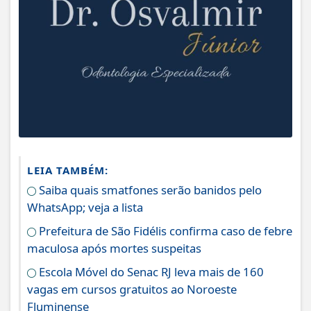
LEIA TAMBÉM:
Saiba quais smatfones serão banidos pelo
WhatsApp; veja a lista
Prefeitura de São Fidélis confirma caso de febre
maculosa após mortes suspeitas
Escola Móvel do Senac RJ leva mais de 160
vagas em cursos gratuitos ao Noroeste
Fluminense