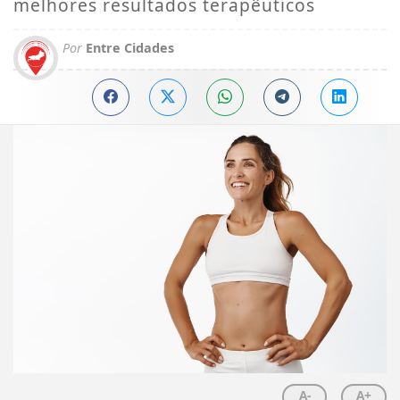
melhores resultados terapêuticos
Por
Entre Cidades
A-
A+