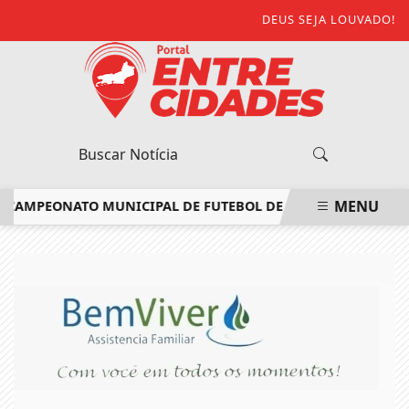
DEUS SEJA LOUVADO!
MENU
AMPEONATO MUNICIPAL DE FUTEBOL DE ITALVA
CANDIDATOS
EM ALTA