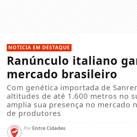
NOTICIA EM DESTAQUE
Ranúnculo italiano g
mercado brasileiro
Com genética importada de Sanre
altitudes de até 1.600 metros no s
amplia sua presença no mercado na
de produtores
Por
Entre Cidades