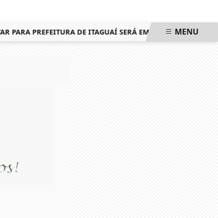
MENU
PARA PREFEITURA DE ITAGUAÍ SERÁ EM 25 DE OUTUBRO, MES