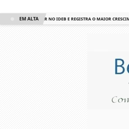
EM ALTA
QUISTA 3º LUGAR NO IDEB E REGISTRA O MAIOR CRESCIMEN