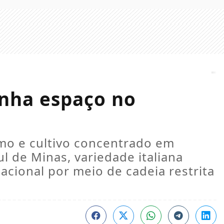
anha espaço no
mo e cultivo concentrado em
ul de Minas, variedade italiana
cional por meio de cadeia restrita