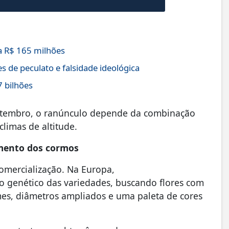
 R$ 165 milhões
s de peculato e falsidade ideológica
7 bilhões
setembro, o ranúnculo depende da combinação
limas de altitude.
imento dos cormos
omercialização. Na Europa,
o genético das variedades, buscando flores com
rmes, diâmetros ampliados e uma paleta de cores