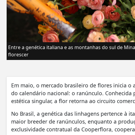
Entre a genética italiana e as montanhas do sul de Min
florescer
Em maio, o mercado brasileiro de flores inicia 
do calendário nacional: o ranúnculo. Conhecida 
estética singular, a flor retorna ao circuito come
No Brasil, a genética das linhagens pertence à it
maior breeder de ranúnculos, enquanto a produç
exclusividade contratual da Cooperflora, coopera