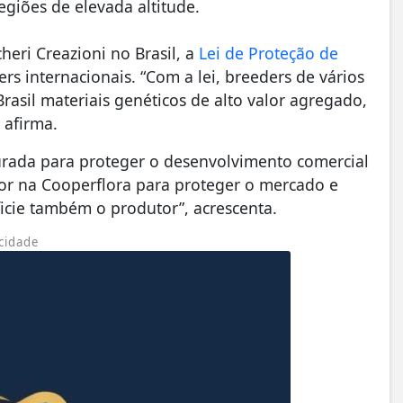
egiões de elevada altitude.
eri Creazioni no Brasil, a
Lei de Proteção de
rs internacionais. “Com a lei, breeders de vários
rasil materiais genéticos de alto valor agregado,
 afirma.
turada para proteger o desenvolvimento comercial
 flor na Cooperflora para proteger o mercado e
icie também o produtor”, acrescenta.
cidade