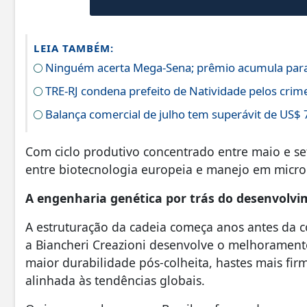
LEIA TAMBÉM:
Ninguém acerta Mega-Sena; prêmio acumula para
TRE-RJ condena prefeito de Natividade pelos crime
Balança comercial de julho tem superávit de US$ 
Com ciclo produtivo concentrado entre maio e 
entre biotecnologia europeia e manejo em microc
A engenharia genética por trás do desenvolv
A estruturação da cadeia começa anos antes da c
a Biancheri Creazioni desenvolve o melhorament
maior durabilidade pós-colheita, hastes mais fi
alinhada às tendências globais.