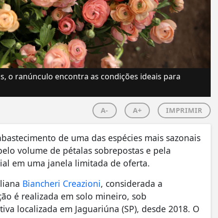
as, o ranúnculo encontra as condições ideais para
A-
A+
IMPRIMIR
o abastecimento de uma das espécies mais sazonais
pelo volume de pétalas sobrepostas e pela
rcial em uma janela limitada de oferta.
aliana
Biancheri Creazioni
, considerada a
ão é realizada em solo mineiro, sob
tiva localizada em Jaguariúna (SP), desde 2018. O