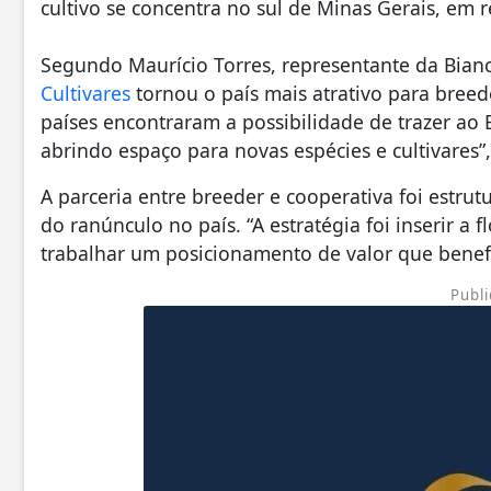
cultivo se concentra no sul de Minas Gerais, em r
Segundo Maurício Torres, representante da Bianch
Cultivares
tornou o país mais atrativo para breede
países encontraram a possibilidade de trazer ao B
abrindo espaço para novas espécies e cultivares”,
A parceria entre breeder e cooperativa foi estru
do ranúnculo no país. “A estratégia foi inserir a
trabalhar um posicionamento de valor que benef
Publi