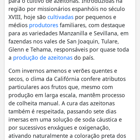
para o cultivo de azeitonas. Introduzidas na
região por missionários espanhóis no século
XVIII, hoje são
cultivadas
por pequenos e
médios
produtores
familiares, com destaque
para as variedades Manzanilla e Sevillana, em
fazendas nos vales de San Joaquin, Tulare,
Glenn e Tehama, responsáveis por quase toda
a
produção de azeitonas
do país.
Com invernos amenos e verões quentes e
secos, o clima da Califórnia confere atributos
particulares aos frutos que, mesmo com
produção em larga escala, mantêm processo
de colheita manual. A cura das azeitonas
também é respeitada, passando sete dias
imersas em uma solução de soda cáustica e
por sucessivos enxágues e oxigenação,
ativando naturalmente a coloração preta dos