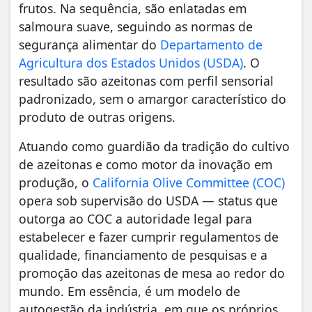
frutos. Na sequência, são enlatadas em
salmoura suave, seguindo as normas de
segurança alimentar do
Departamento de
Agricultura dos Estados Unidos (USDA)
. O
resultado são azeitonas com perfil sensorial
padronizado, sem o amargor característico do
produto de outras origens.
Atuando como guardião da tradição do cultivo
de azeitonas e como motor da inovação em
produção, o
California Olive Committee (COC)
opera sob supervisão do USDA — status que
outorga ao COC a autoridade legal para
estabelecer e fazer cumprir regulamentos de
qualidade, financiamento de pesquisas e a
promoção das azeitonas de mesa ao redor do
mundo. Em essência, é um modelo de
autogestão da indústria, em que os próprios