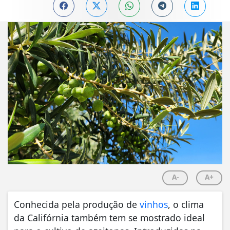
A-
A+
Conhecida pela produção de
vinhos
, o clima
da Califórnia também tem se mostrado ideal