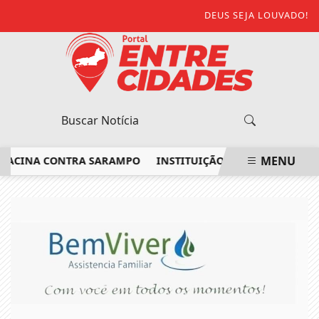
DEUS SEJA LOUVADO!
MENU
CINA CONTRA SARAMPO
INSTITUIÇÃO NO NOROESTE FLUMIN
EM ALTA