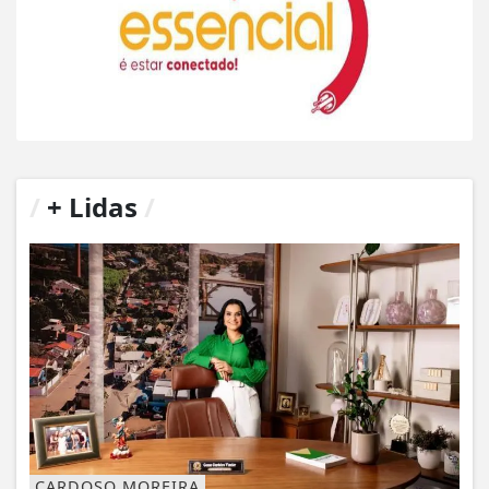
/
+ Lidas
/
CARDOSO MOREIRA