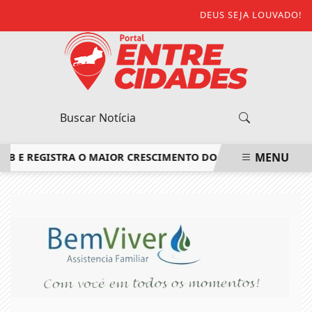
DEUS SEJA LOUVADO!
MENU
E REGISTRA O MAIOR CRESCIMENTO DO ESTADO DO RIO DE JA
EM ALTA