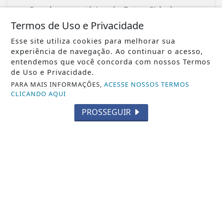
Receba as notícias do Entre Cidades no
seu app favorito de mensagens.
Termos de Uso e Privacidade
Esse site utiliza cookies para melhorar sua
experiência de navegação. Ao continuar o acesso,
entendemos que você concorda com nossos Termos
Whatsapp
de Uso e Privacidade.
PARA MAIS INFORMAÇÕES,
ACESSE NOSSOS TERMOS
CLICANDO AQUI
ENTRAR
PROSSEGUIR
Veja Também